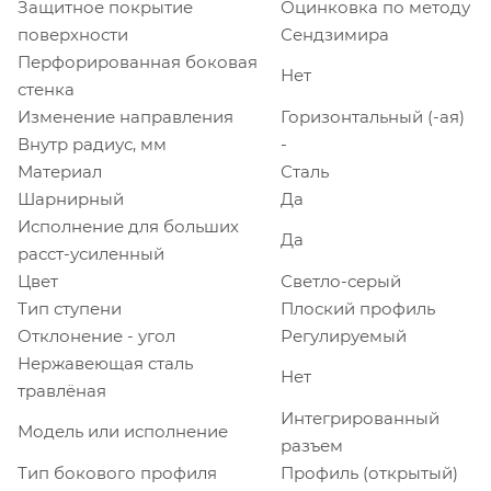
Защитное покрытие
Оцинковка по методу
поверхности
Сендзимира
Перфорированная боковая
Нет
стенка
Изменение направления
Горизонтальный (-ая)
Внутр радиус, мм
-
Материал
Сталь
Шарнирный
Да
Исполнение для больших
Да
расст-усиленный
Цвет
Светло-серый
Тип ступени
Плоский профиль
Отклонение - угол
Регулируемый
Нержавеющая сталь
Нет
травлёная
Интегрированный
Модель или исполнение
разъем
Тип бокового профиля
Профиль (открытый)