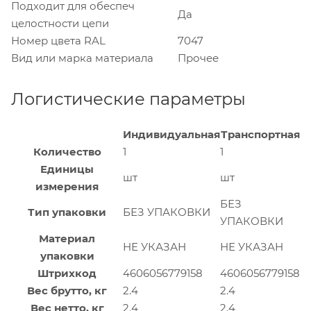
Подходит для обеспеч
Да
целостности цепи
Номер цвета RAL
7047
Вид или марка материала
Прочее
Логистические параметры
Индивидуальная
Транспортная
Количество
1
1
Единицы
шт
шт
измерения
БЕЗ
Тип упаковки
БЕЗ УПАКОВКИ
УПАКОВКИ
Материал
НЕ УКАЗАН
НЕ УКАЗАН
упаковки
Штрихкод
4606056779158
4606056779158
Вес брутто, кг
2.4
2.4
Вес нетто, кг
2.4
2.4