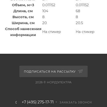
Объем, м^3
0.011152
0.011152
Длина, см
104
68
Высота, см
8
8
Ширина, см
20
20.5
Способ нанесения
На стикер
На стикер
информации
ПОДПИСАТЬСЯ НА РАССЫЛКУ
2026 © НОРДЭЛЕКТРА
+7 (495) 275-17-71
ЗАКАЗАТЬ ЗВОНОК