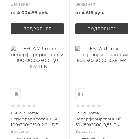
Заказная
Заказная
от
4 004.95 руб.
от
4 616 руб.
ПОДРОБНЕЕ
ПОДРОБНЕЕ
ESCA 7 Лоток
ESCA Лоток
неперфорированный
неперфорированный
100х300х2500-2,0 HDZ
50х150х3000-0,55 IEK
IEK
Заказная
Заказная