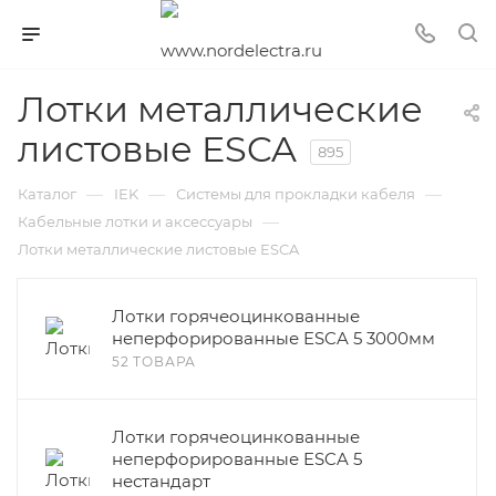
Лотки металлические
листовые ESCA
895
—
—
—
Каталог
IEK
Системы для прокладки кабеля
—
Кабельные лотки и аксессуары
Лотки металлические листовые ESCA
Лотки горячеоцинкованные
неперфорированные ESCA 5 3000мм
52 ТОВАРА
Лотки горячеоцинкованные
неперфорированные ESCA 5
нестандарт