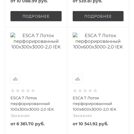
от
10 088.99 руб.
от
539.81 руб.
ПОДРОБНЕЕ
ПОДРОБНЕЕ
ESCA 7 Лоток
ESCA 7 Лоток
перфорированный
перфорированный
100х300х3000-2,0 IEK
100х600х3000-2,0 IEK
Заказная
Заказная
от
6 361.70 руб.
от
10 541.92 руб.