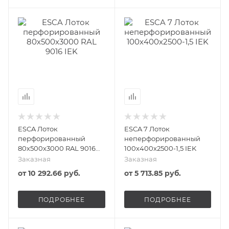
ESCA Лоток
ESCA 7 Лоток
перфорированный
неперфорированный
80х500х3000 RAL 9016
100х400х2500-1,5 IEK
IEK
Заказная
Заказная
от
10 292.66 руб.
от
5 713.85 руб.
ПОДРОБНЕЕ
ПОДРОБНЕЕ