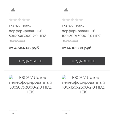
ESCA 7 Лоток
ESCA 7 Лоток
перфорированный
перфорированный
50х200х3000-2,0 HDZ
100х500х3000-2,0 HDZ
IEK
IEK
Заказная
Заказная
от
4 604.66 руб.
от
14 165.80 руб.
ПОДРОБНЕЕ
ПОДРОБНЕЕ