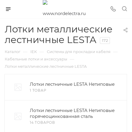
Лотки металлические
лестничные LESTA
172
—
—
—
Каталог
IEK
Системы для прокладки кабеля
—
Кабельные лотки и аксессуары
Лотки металлические лестничные LESTA
Лотки лестничные LESTA Нетиповые
1 ТОВАР
Лотки лестничные LESTA Нетиповые
горячеоцинкованная сталь
14 ТОВАРОВ