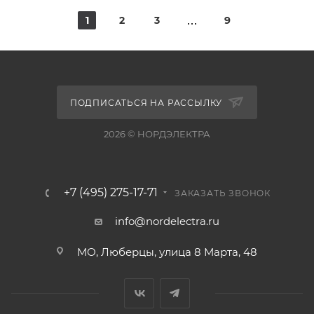
1
2
3
9
ПОДПИСАТЬСЯ НА РАССЫЛКУ
2026 © НОРДЭЛЕКТРА
+7 (495) 275-17-71
ЗАКАЗАТЬ ЗВОНОК
info@nordelectra.ru
МО, Люберцы, улица 8 Марта, 48