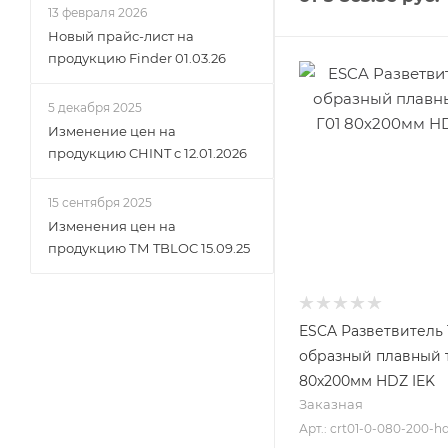
13 февраля 2026
Новый прайс-лист на
продукцию Finder 01.03.26
5 декабря 2025
Изменение цен на
продукцию CHINT c 12.01.2026
15 сентября 2025
Изменения цен на
продукцию ТМ TBLOC 15.09.25
ESCA Разветвитель 
образный плавный т
80х200мм HDZ IEK
Заказная
Арт.: crt01-0-080-200-h