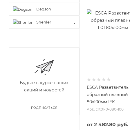
Degson
Shenler
Будьте в курсе наших
ESCA Разветвитель 
акций и новостей
образный плавный т
80х100мм IEK
ПОДПИСАТЬСЯ
Арт.: crt01-0-080-100
от
2 482.80 руб.