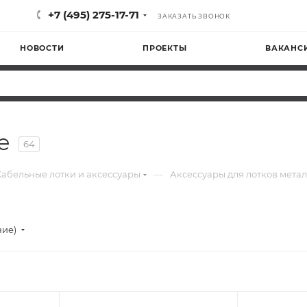
+7 (495) 275-17-71
ЗАКАЗАТЬ ЗВОНОК
НОВОСТИ
ПРОЕКТЫ
ВАКАНС
е
64
—
Кабельные лотки и аксессуары
Аксессуары для лотков мета
ние)