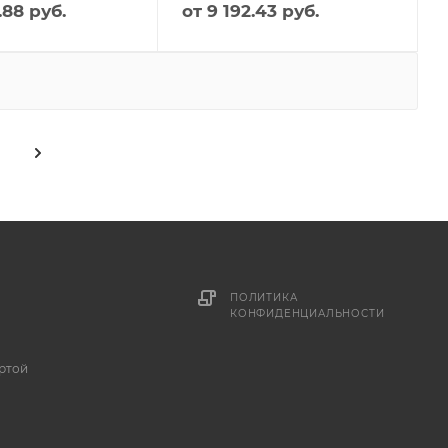
.88 руб.
от
9 192.43 руб.
ПОЛИТИКА
КОНФИДЕНЦИАЛЬНОСТИ
ртой