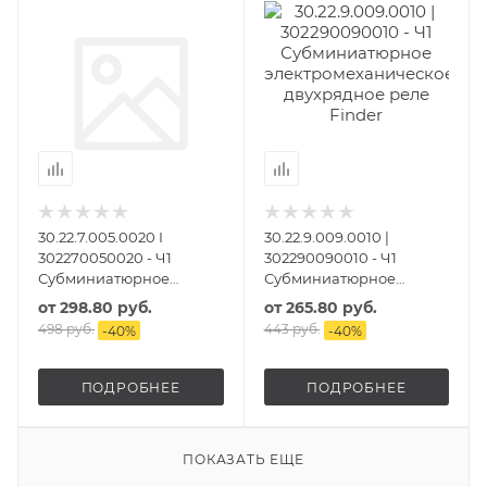
30.22.7.005.0020 I
30.22.9.009.0010 |
302270050020 - Ч1
302290090010 - Ч1
Субминиатюрное
Субминиатюрное
электромеханическое
электромеханическое
от
298.80 руб.
от
265.80 руб.
двухрядное реле
двухрядное реле
498 руб.
443 руб.
-
40
%
-
40
%
ПОДРОБНЕЕ
ПОДРОБНЕЕ
ПОКАЗАТЬ ЕЩЕ