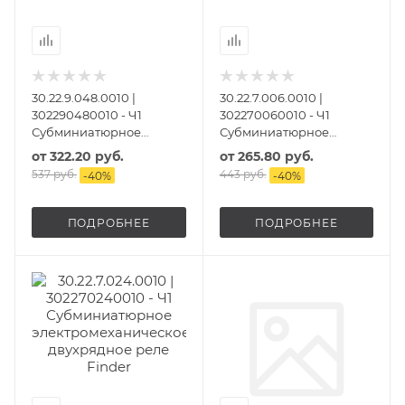
30.22.9.048.0010 |
30.22.7.006.0010 |
302290480010 - Ч1
302270060010 - Ч1
Субминиатюрное
Субминиатюрное
электромеханическое
электромеханическое
от
322.20 руб.
от
265.80 руб.
двухрядное реле
двухрядное реле
537 руб.
443 руб.
-
40
%
-
40
%
ПОДРОБНЕЕ
ПОДРОБНЕЕ