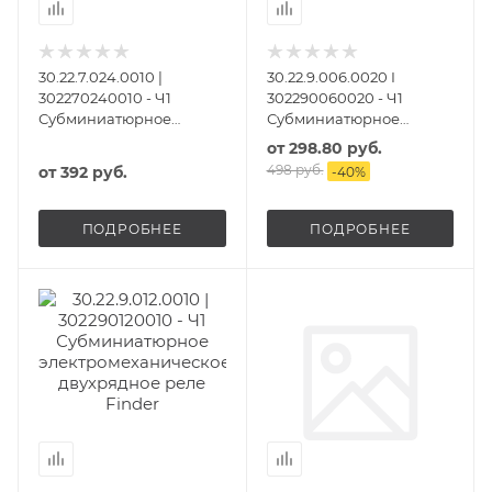
30.22.7.024.0010 |
30.22.9.006.0020 I
302270240010 - Ч1
302290060020 - Ч1
Субминиатюрное
Субминиатюрное
электромеханическое
электромеханическое
от
298.80 руб.
двухрядное реле
двухрядное реле
498 руб.
от
392 руб.
-
40
%
ПОДРОБНЕЕ
ПОДРОБНЕЕ