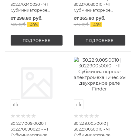
302270240020 - Ч1
302270030010 - Ч1
Субминиатюрное
Субминиатюрное
электромеханическое
электромеханическое
от
298.80 руб.
от
265.80 руб.
двухрядное реле
двухрядное реле
498 руб.
443 руб.
-
40
%
-
40
%
ПОДРОБНЕЕ
ПОДРОБНЕЕ
30.22.7.009.0020 I
30.22.9.005.0010 |
302270090020 - Ч1
302290050010 - Ч1
Субминиатюрное
Субминиатюрное