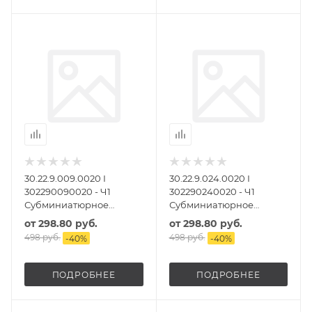
30.22.9.009.0020 I
30.22.9.024.0020 I
302290090020 - Ч1
302290240020 - Ч1
Субминиатюрное
Субминиатюрное
электромеханическое
электромеханическое
от
298.80 руб.
от
298.80 руб.
двухрядное реле
двухрядное реле
498 руб.
498 руб.
-
40
%
-
40
%
ПОДРОБНЕЕ
ПОДРОБНЕЕ