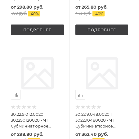
электромеханическое
электромеханическое
от
298.80 руб.
от
265.80 руб.
двухрядное реле
двухрядное реле
498 руб.
443 руб.
-
40
%
-
40
%
ПОДРОБНЕЕ
ПОДРОБНЕЕ
30.22.9.012.0020 I
30.22.9.048.0020 I
302290120020 - Ч1
302290480020 - Ч1
Субминиатюрное
Субминиатюрное
электромеханическое
электромеханическое
от
298.80 руб.
от
362.40 руб.
двухрядное реле
двухрядное реле