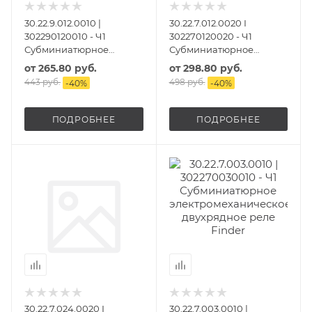
30.22.9.012.0010 |
30.22.7.012.0020 I
302290120010 - Ч1
302270120020 - Ч1
Субминиатюрное
Субминиатюрное
электромеханическое
электромеханическое
от
265.80 руб.
от
298.80 руб.
двухрядное реле
двухрядное реле
443 руб.
498 руб.
-
40
%
-
40
%
ПОДРОБНЕЕ
ПОДРОБНЕЕ
30.22.7.024.0020 I
30.22.7.003.0010 |