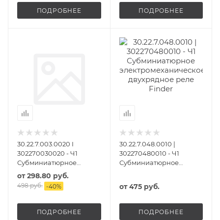
ПОДРОБНЕЕ
ПОДРОБНЕЕ
30.22.7.003.0020 I
30.22.7.048.0010 |
302270030020 - Ч1
302270480010 - Ч1
Субминиатюрное
Субминиатюрное
электромеханическое
электромеханическое
от
298.80 руб.
двухрядное реле
двухрядное реле
498 руб.
от
475 руб.
-
40
%
ПОДРОБНЕЕ
ПОДРОБНЕЕ