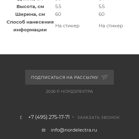
Высота, см
5.5
5.5
Ширина, см
60
60
Способ нанесения
На стикер
На стикер
информации
ПОДПИСАТЬСЯ НА РАССЫЛКУ
2026 © НОРДЭЛЕКТРА
+7 (495) 275-17-71
ЗАКАЗАТЬ ЗВОНОК
info@nordelectra.ru