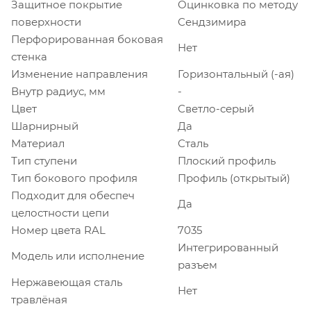
Защитное покрытие
Оцинковка по методу
поверхности
Сендзимира
Перфорированная боковая
Нет
стенка
Изменение направления
Горизонтальный (-ая)
Внутр радиус, мм
-
Цвет
Светло-серый
Шарнирный
Да
Материал
Сталь
Тип ступени
Плоский профиль
Тип бокового профиля
Профиль (открытый)
Подходит для обеспеч
Да
целостности цепи
Номер цвета RAL
7035
Интегрированный
Модель или исполнение
разъем
Нержавеющая сталь
Нет
травлёная