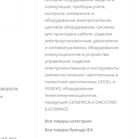
коммутации, приборы учета,
контроля, измерения и
оборудование электропитания,
щитовое оборудование, системы
для прокладки кабеля, изделия
электроустановочные, удлинители
и силовые разъемы, оборудование
коммутационное и устройства
управления, изделия
электромонтажные и инструменты,
элементы питания, светотехника и
проектная светотехника LEDEL и
оворота
FEREKS, оборудование
телекоммуникационное,
ым
продукция GENERICA и DACCORD
(LEGRAND).
Все товары категории
Все товары бренда IEK
чая его