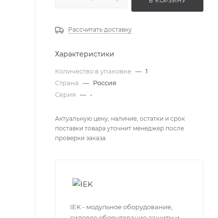
В КОРЗИНУ
Рассчитать доставку
Характеристики
Количество в упаковке
—
1
Страна
—
Россия
Серия
—
-
Актуальную цену, наличие, остатки и срок
поставки товара уточнит менеджер после
проверки заказа.
IEK - модульное оборудование,
силовое оборудование защиты и