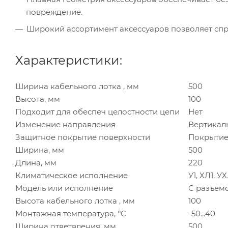
повреждение.
Широкий ассортимент аксессуаров позволяет спр
Характеристики:
Ширина кабельного лотка , мм
500
Высота, мм
100
Подходит для обеспеч целостности цепи
Нет
Изменение направления
Вертикал
Защитное покрытие поверхности
Покрытие
Ширина, мм
500
Длина, мм
220
Климатическое исполнение
У1, ХЛ1, У
Модель или исполнение
C разъем
Высота кабельного лотка , мм
100
Монтажная температура, °C
-50...40
Ширина ответвления, мм
500