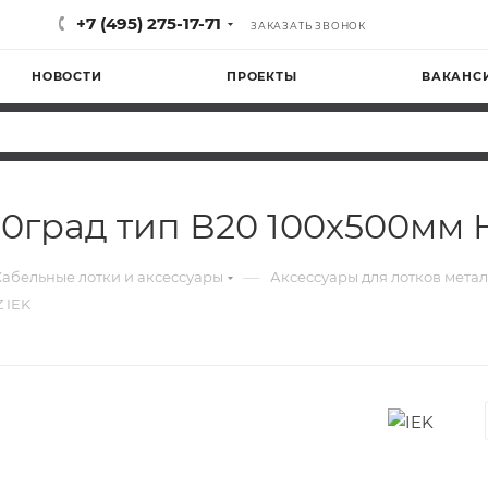
+7 (495) 275-17-71
ЗАКАЗАТЬ ЗВОНОК
НОВОСТИ
ПРОЕКТЫ
ВАКАНС
0град тип В20 100х500мм 
—
Кабельные лотки и аксессуары
Аксессуары для лотков мета
 IEK