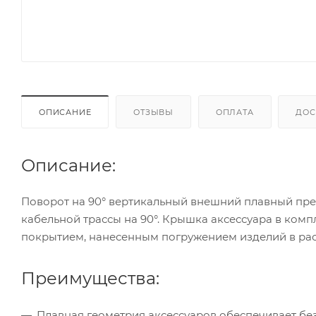
ОПИСАНИЕ
ОТЗЫВЫ
ОПЛАТА
ДОС
Описание:
Поворот на 90° вертикальный внешний плавный пре
кабельной трассы на 90°. Крышка аксессуара в компл
покрытием, нанесенным погружением изделий в расп
Преимущества:
Плавная геометрия аксессуаров обеспечивает бе