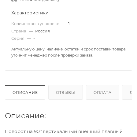
Характеристики
Количество в упаковке
—
1
Страна
—
Россия
Серия
—
-
Актуальную цену, наличие, остатки и срок поставки товара
уточнит менеджер после проверки заказа.
ОПИСАНИЕ
ОТЗЫВЫ
ОПЛАТА
ДО
Описание:
Поворот на 90° вертикальный внешний плавный