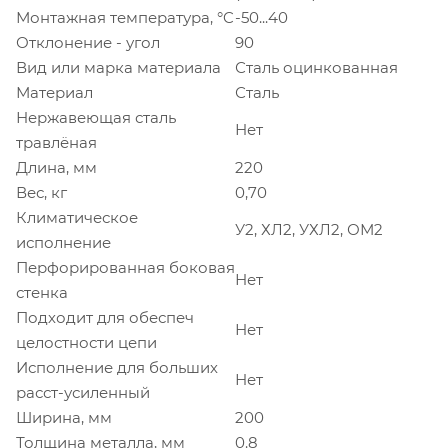
Монтажная температура, °C
-50...40
Отклонение - угол
90
Вид или марка материала
Сталь оцинкованная
Материал
Сталь
Нержавеющая сталь
Нет
травлёная
Длина, мм
220
Вес, кг
0,70
Климатическое
У2, ХЛ2, УХЛ2, ОМ2
исполнение
Перфорированная боковая
Нет
стенка
Подходит для обеспеч
Нет
целостности цепи
Исполнение для больших
Нет
расст-усиленный
Ширина, мм
200
Толщина металла, мм
0.8