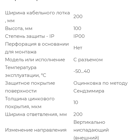
Ширина кабельного лотка
200
, мм
Высота, мм
100
Степень защиты - IP
IP00
Перфорация в основании
Нет
для монтажа
Модель или исполнение
C разъемом
Температура
-50...40
эксплуатации, °C
Защитное покрытие
Оцинковка по методу
поверхности
Сендзимира
Толщина цинкового
10
покрытия, мкм
Ширина ответвления, мм
200
Вертикально
Изменение направления
ниспадающий
(внешний)