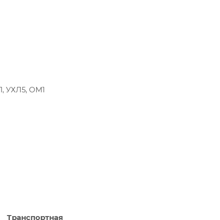
Л1, УХЛ5, ОМ1
Транспортная