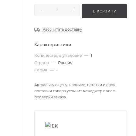
В КОРЗИНУ
Рассчитать доставку
Характеристики
Количество в упаковке
—
1
Страна
—
Россия
Серия
—
-
Актуальную цену, наличие, остатки и срок
поставки товара уточнит менеджер после
проверки заказа.