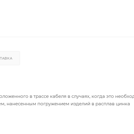
ТАВКА
ложенного в трассе кабеля в случаях, когда это необхо
ем, нанесенным погружением изделий в расплав цинка