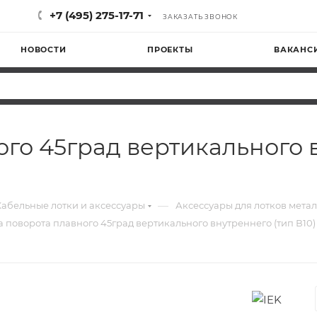
+7 (495) 275-17-71
ЗАКАЗАТЬ ЗВОНОК
НОВОСТИ
ПРОЕКТЫ
ВАКАНС
го 45град вертикального в
—
Кабельные лотки и аксессуары
Аксессуары для лотков мета
 поворота плавного 45град вертикального внутреннего (тип В10