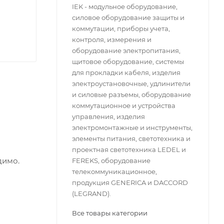
IEK - модульное оборудование,
силовое оборудование защиты и
коммутации, приборы учета,
контроля, измерения и
оборудование электропитания,
щитовое оборудование, системы
для прокладки кабеля, изделия
электроустановочные, удлинители
и силовые разъемы, оборудование
коммутационное и устройства
управления, изделия
электромонтажные и инструменты,
элементы питания, светотехника и
проектная светотехника LEDEL и
димо.
FEREKS, оборудование
телекоммуникационное,
продукция GENERICA и DACCORD
(LEGRAND).
Все товары категории