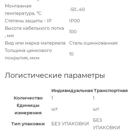
Монтажная
-50...40
температура, °C
Степень защиты - IP
IP00
Высота кабельного лотка
100
, мм
Вид или марка материала
Сталь оцинкованная
Толщина цинкового
10
покрытия, мкм
Логистические параметры
Индивидуальная
Транспортная
Количество
1
1
Единицы
шт
шт
измерения
БЕЗ
Тип упаковки
БЕЗ УПАКОВКИ
УПАКОВКИ