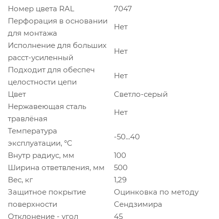
Номер цвета RAL
7047
Перфорация в основании
Нет
для монтажа
Исполнение для больших
Нет
расст-усиленный
Подходит для обеспеч
Нет
целостности цепи
Цвет
Светло-серый
Нержавеющая сталь
Нет
травлёная
Температура
-50...40
эксплуатации, °C
Внутр радиус, мм
100
Ширина ответвления, мм
500
Вес, кг
1,29
Защитное покрытие
Оцинковка по методу
поверхности
Сендзимира
Отклонение - угол
45