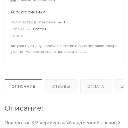
Характеристики
Количество в упаковке
—
1
Страна
—
Россия
Серия
—
-
Актуальную цену, наличие, остатки и срок поставки товара
уточнит менеджер после проверки заказа.
ОПИСАНИЕ
ОТЗЫВЫ
ОПЛАТА
ДО
Описание:
Поворот на 45° вертикальный внутренний плавный