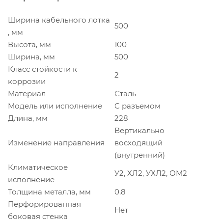
Ширина кабельного лотка
500
, мм
Высота, мм
100
Ширина, мм
500
Класс стойкости к
2
коррозии
Материал
Сталь
Модель или исполнение
C разъемом
Длина, мм
228
Вертикально
Изменение направления
восходящий
(внутренний)
Климатическое
У2, ХЛ2, УХЛ2, ОМ2
исполнение
Толщина металла, мм
0.8
Перфорированная
Нет
боковая стенка