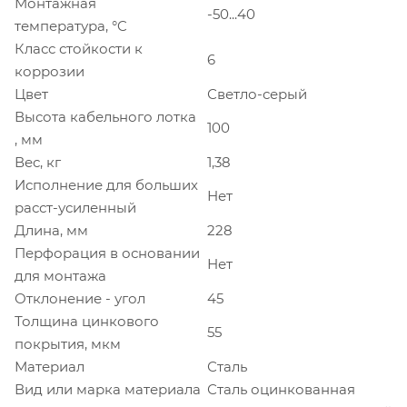
Монтажная
-50...40
температура, °C
Класс стойкости к
6
коррозии
Цвет
Светло-серый
Высота кабельного лотка
100
, мм
Вес, кг
1,38
Исполнение для больших
Нет
расст-усиленный
Длина, мм
228
Перфорация в основании
Нет
для монтажа
Отклонение - угол
45
Толщина цинкового
55
покрытия, мкм
Материал
Сталь
Вид или марка материала
Сталь оцинкованная