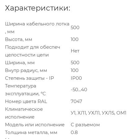
Характеристики:
Ширина кабельного лотка
500
, мм
Высота, мм
100
Подходит для обеспеч
Нет
целостности цепи
Ширина, мм
500
Внутр радиус, мм
100
Степень защиты - IP
IP00
Температура
-50...40
эксплуатации, °C
Номер цвета RAL
7047
Климатическое
У1, ХЛ1, УХЛ1, УХЛ5, ОМ1
исполнение
Модель или исполнение
C разъемом
Толщина металла, мм
0.8