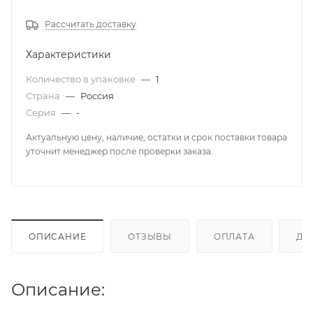
Рассчитать доставку
Характеристики
Количество в упаковке
—
1
Страна
—
Россия
Серия
—
-
Актуальную цену, наличие, остатки и срок поставки товара
уточнит менеджер после проверки заказа.
ОПИСАНИЕ
ОТЗЫВЫ
ОПЛАТА
ДО
Описание: