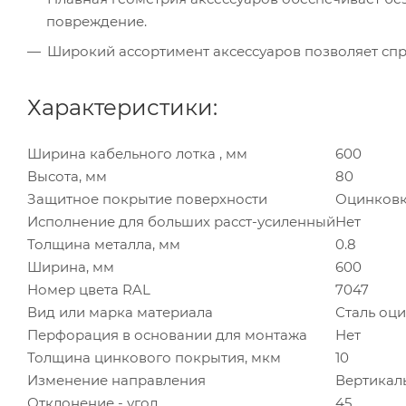
повреждение.
Широкий ассортимент аксессуаров позволяет спр
Характеристики:
Ширина кабельного лотка , мм
600
Высота, мм
80
Защитное покрытие поверхности
Оцинковк
Исполнение для больших расст-усиленный
Нет
Толщина металла, мм
0.8
Ширина, мм
600
Номер цвета RAL
7047
Вид или марка материала
Сталь оц
Перфорация в основании для монтажа
Нет
Толщина цинкового покрытия, мкм
10
Изменение направления
Вертикал
Отклонение - угол
45