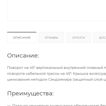
ОПИСАНИЕ
ОТЗЫВЫ
ОПЛАТА
ДОС
Описание:
Поворот на 45° вертикальный внутренний плавный 
поворота кабельной трассы на 45°. Крышка аксессуар
цинкования методом Сендзимира (защитный слой ци
Преимущества:
Плавная геометрия аксессуаров обеспечивает бе