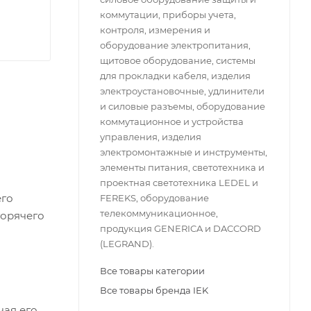
коммутации, приборы учета,
контроля, измерения и
оборудование электропитания,
щитовое оборудование, системы
для прокладки кабеля, изделия
электроустановочные, удлинители
и силовые разъемы, оборудование
коммутационное и устройства
управления, изделия
электромонтажные и инструменты,
элементы питания, светотехника и
проектная светотехника LEDEL и
его
FEREKS, оборудование
телекоммуникационное,
горячего
продукция GENERICA и DACCORD
(LEGRAND).
Все товары категории
Все товары бренда IEK
чая его