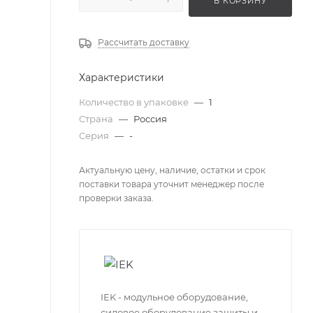
В КОРЗИНУ
Рассчитать доставку
Характеристики
Количество в упаковке
—
1
Страна
—
Россия
Серия
—
-
Актуальную цену, наличие, остатки и срок
поставки товара уточнит менеджер после
проверки заказа.
IEK - модульное оборудование,
силовое оборудование защиты и