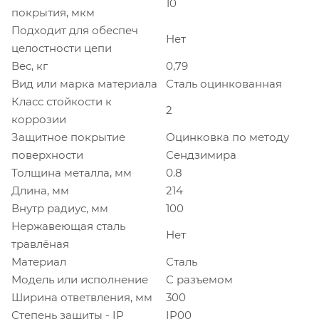
10
покрытия, мкм
Подходит для обеспеч
Нет
целостности цепи
Вес, кг
0,79
Вид или марка материала
Сталь оцинкованная
Класс стойкости к
2
коррозии
Защитное покрытие
Оцинковка по методу
поверхности
Сендзимира
Толщина металла, мм
0.8
Длина, мм
214
Внутр радиус, мм
100
Нержавеющая сталь
Нет
травлёная
Материал
Сталь
Модель или исполнение
C разъемом
Ширина ответвления, мм
300
Степень защиты - IP
IP00