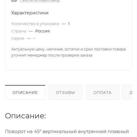
Характеристики
Количество в упаковке
—
1
Страна
—
Россия
Серия
—
-
Актуальную цену, наличие, остатки и срок поставки товара
уточнит менеджер после проверки заказа.
ОПИСАНИЕ
ОТЗЫВЫ
ОПЛАТА
ДО
Описание:
Поворот на 45° вертикальный внутренний плавный