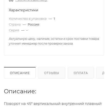
Характеристики
Количество в упаковке
—
1
Страна
—
Россия
Серия
—
-
Актуальную цену, наличие, остатки и срок поставки товара
уточнит менеджер после проверки заказа.
ОПИСАНИЕ
ОТЗЫВЫ
ОПЛАТА
ДО
Описание:
Поворот на 45° вертикальный внутренний плавный