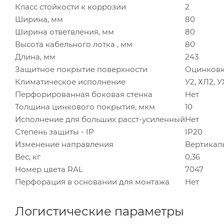
Класс стойкости к коррозии
2
Ширина, мм
80
Ширина ответвления, мм
80
Высота кабельного лотка , мм
80
Длина, мм
243
Защитное покрытие поверхности
Оцинковк
Климатическое исполнение
У2, ХЛ2, 
Перфорированная боковая стенка
Нет
Толщина цинкового покрытия, мкм
10
Исполнение для больших расст-усиленный
Нет
Степень защиты - IP
IP20
Изменение направления
Вертикал
Вес, кг
0,36
Номер цвета RAL
7047
Перфорация в основании для монтажа
Нет
Логистические параметры