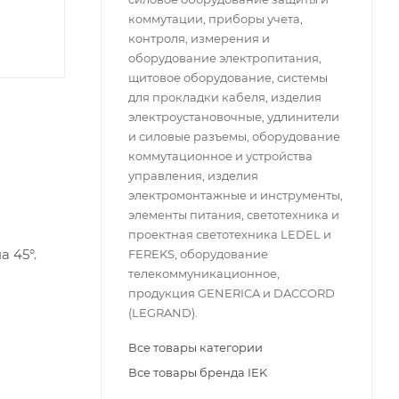
коммутации, приборы учета,
контроля, измерения и
оборудование электропитания,
щитовое оборудование, системы
для прокладки кабеля, изделия
электроустановочные, удлинители
и силовые разъемы, оборудование
коммутационное и устройства
управления, изделия
электромонтажные и инструменты,
элементы питания, светотехника и
проектная светотехника LEDEL и
 45°.
FEREKS, оборудование
телекоммуникационное,
продукция GENERICA и DACCORD
(LEGRAND).
Все товары категории
Все товары бренда IEK