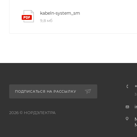
kabeln-system_sm
9,8 мб
+
ПОДПИСАТЬСЯ НА РАССЫЛКУ
З
i
2026 © НОРДЭЛЕКТРА