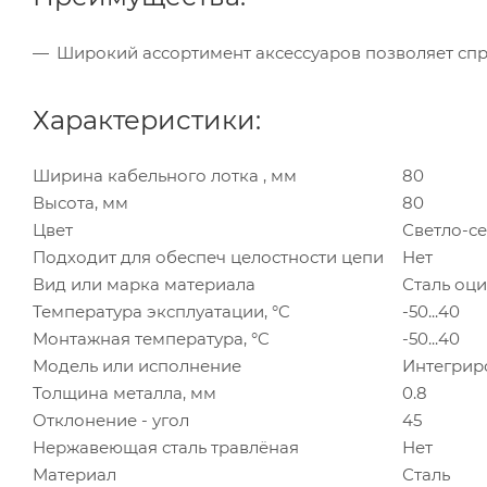
Широкий ассортимент аксессуаров позволяет спр
Характеристики:
Ширина кабельного лотка , мм
80
Высота, мм
80
Цвет
Светло-с
Подходит для обеспеч целостности цепи
Нет
Вид или марка материала
Сталь оц
Температура эксплуатации, °C
-50...40
Монтажная температура, °C
-50...40
Модель или исполнение
Интегрир
Толщина металла, мм
0.8
Отклонение - угол
45
Нержавеющая сталь травлёная
Нет
Материал
Сталь