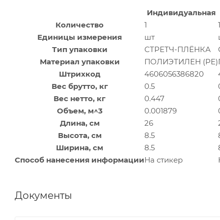
Индивидуальная
Количество
1
Единицы измерения
шт
Тип упаковки
СТРЕТЧ-ПЛЁНКА
Материал упаковки
ПОЛИЭТИЛЕН (PE)
Штрихкод
4606056386820
Вес брутто, кг
0.5
Вес нетто, кг
0.447
Объем, м^3
0.001879
Длина, см
26
Высота, см
8.5
Ширина, см
8.5
Способ нанесения информации
На стикер
Документы