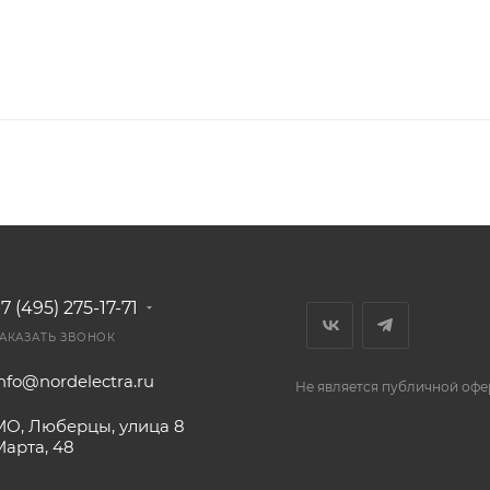
7 (495) 275-17-71
АКАЗАТЬ ЗВОНОК
nfo@nordelectra.ru
Не является публичной офе
МО, Люберцы, улица 8
Марта, 48