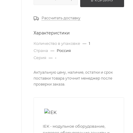
В КОРЗИНУ
Рассчитать доставку
Характеристики
Количество в упаковке
—
1
Страна
—
Россия
Серия
—
-
Актуальную цену, наличие, остатки и срок
поставки товара уточнит менеджер после
проверки заказа.
IEK - модульное оборудование,
силовое оборудование защиты и