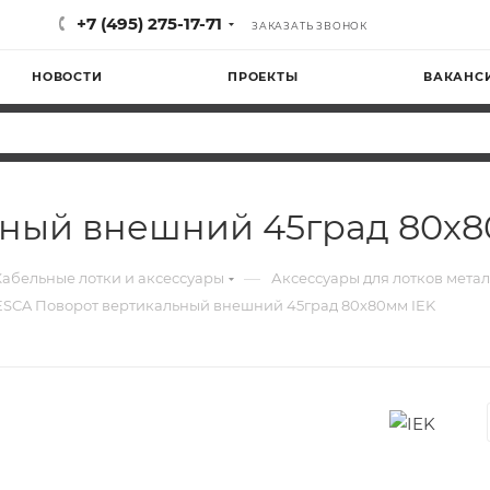
+7 (495) 275-17-71
ЗАКАЗАТЬ ЗВОНОК
НОВОСТИ
ПРОЕКТЫ
ВАКАНС
ьный внешний 45град 80х8
—
Кабельные лотки и аксессуары
Аксессуары для лотков мета
ESCA Поворот вертикальный внешний 45град 80х80мм IEK