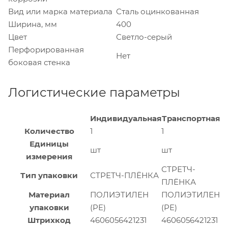
Вид или марка материала
Сталь оцинкованная
Ширина, мм
400
Цвет
Светло-серый
Перфорированная
Нет
боковая стенка
Логистические параметры
Индивидуальная
Транспортная
Количество
1
1
Единицы
шт
шт
измерения
СТРЕТЧ-
Тип упаковки
СТРЕТЧ-ПЛЁНКА
ПЛЁНКА
Материал
ПОЛИЭТИЛЕН
ПОЛИЭТИЛЕН
упаковки
(PE)
(PE)
Штрихкод
4606056421231
4606056421231