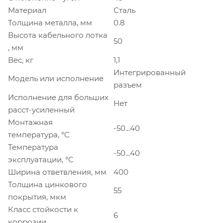
Материал
Сталь
Толщина металла, мм
0.8
Высота кабельного лотка
50
, мм
Вес, кг
1,1
Интегрированный
Модель или исполнение
разъем
Исполнение для больших
Нет
расст-усиленный
Монтажная
-50...40
температура, °C
Температура
-50...40
эксплуатации, °C
Ширина ответвления, мм
400
Толщина цинкового
55
покрытия, мкм
Класс стойкости к
6
коррозии