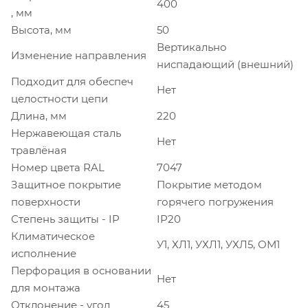
400
, мм
Высота, мм
50
Вертикально
Изменение направления
ниспадающий (внешний)
Подходит для обеспеч
Нет
целостности цепи
Длина, мм
220
Нержавеющая сталь
Нет
травлёная
Номер цвета RAL
7047
Защитное покрытие
Покрытие методом
поверхности
горячего погружения
Степень защиты - IP
IP20
Климатическое
У1, ХЛ1, УХЛ1, УХЛ5, ОМ1
исполнение
Перфорация в основании
Нет
для монтажа
Отклонение - угол
45