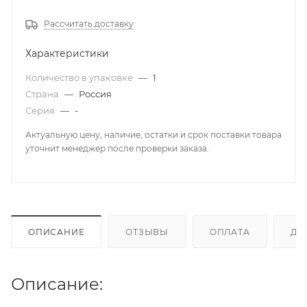
Рассчитать доставку
Характеристики
Количество в упаковке
—
1
Страна
—
Россия
Серия
—
-
Актуальную цену, наличие, остатки и срок поставки товара
уточнит менеджер после проверки заказа.
ОПИСАНИЕ
ОТЗЫВЫ
ОПЛАТА
ДО
Описание: