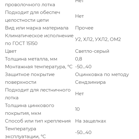
Нет
проволочного лотка
Подходит для обеспеч
Нет
целостности цепи
Вид или марка материала
Прочее
Климатическое исполнение
У2, ХЛ2, УХЛ2, ОМ2
по ГОСТ 15150
Цвет
Светло-серый
Толщина металла, мм
0,8
Монтажная температура, °C
-50...40
Защитное покрытие
Оцинковка по методу
поверхности
Сендзимира
Подходит для лестничного
Нет
лотка
Толщина цинкового
10
покрытия, мкм
Способ или тип крепления
На защелках
Температура
-50...40
эксплуатации, °C