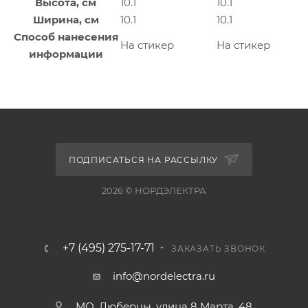
Высота, см
10.1
10.1
Ширина, см
10.1
10.1
Способ нанесения
На стикер
На стикер
информации
ПОДПИСАТЬСЯ НА РАССЫЛКУ
2026 © НОРДЭЛЕКТРА
+7 (495) 275-17-71
ЗАКАЗАТЬ ЗВОНОК
info@nordelectra.ru
МО, Люберцы, улица 8 Марта, 48