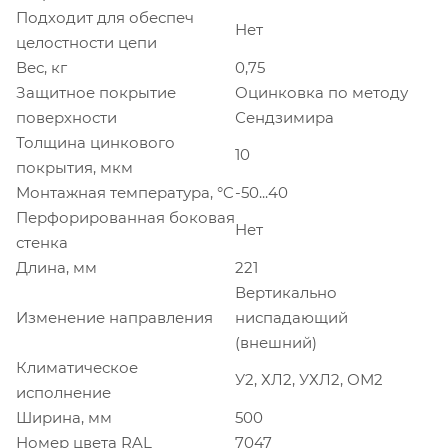
Подходит для обеспеч
Нет
целостности цепи
Вес, кг
0,75
Защитное покрытие
Оцинковка по методу
поверхности
Сендзимира
Толщина цинкового
10
покрытия, мкм
Монтажная температура, °C
-50...40
Перфорированная боковая
Нет
стенка
Длина, мм
221
Вертикально
Изменение направления
ниспадающий
(внешний)
Климатическое
У2, ХЛ2, УХЛ2, ОМ2
исполнение
Ширина, мм
500
Номер цвета RAL
7047