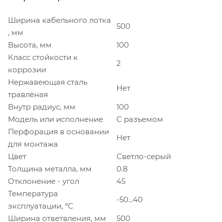
Ширина кабельного лотка
500
, мм
Высота, мм
100
Класс стойкости к
2
коррозии
Нержавеющая сталь
Нет
травлёная
Внутр радиус, мм
100
Модель или исполнение
C разъемом
Перфорация в основании
Нет
для монтажа
Цвет
Светло-серый
Толщина металла, мм
0.8
Отклонение - угол
45
Температура
-50...40
эксплуатации, °C
Ширина ответвления, мм
500