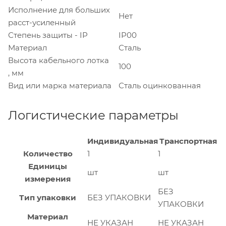
Исполнение для больших
Нет
расст-усиленный
Степень защиты - IP
IP00
Материал
Сталь
Высота кабельного лотка
100
, мм
Вид или марка материала
Сталь оцинкованная
Логистические параметры
Индивидуальная
Транспортная
Количество
1
1
Единицы
шт
шт
измерения
БЕЗ
Тип упаковки
БЕЗ УПАКОВКИ
УПАКОВКИ
Материал
НЕ УКАЗАН
НЕ УКАЗАН