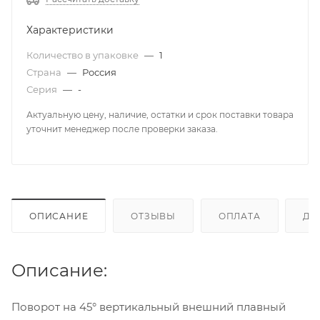
Характеристики
Количество в упаковке
—
1
Страна
—
Россия
Серия
—
-
Актуальную цену, наличие, остатки и срок поставки товара
уточнит менеджер после проверки заказа.
ОПИСАНИЕ
ОТЗЫВЫ
ОПЛАТА
ДО
Описание:
Поворот на 45° вертикальный внешний плавный