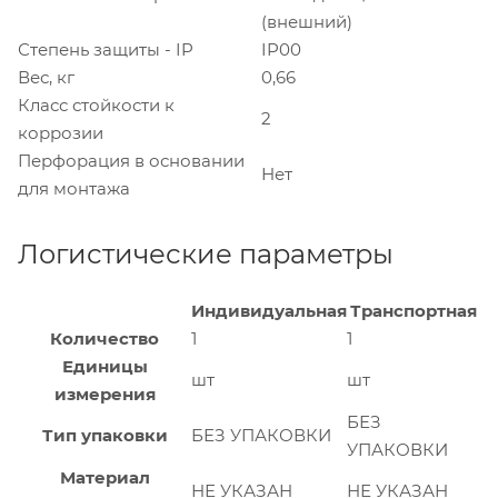
(внешний)
Степень защиты - IP
IP00
Вес, кг
0,66
Класс стойкости к
2
коррозии
Перфорация в основании
Нет
для монтажа
Логистические параметры
Индивидуальная
Транспортная
Количество
1
1
Единицы
шт
шт
измерения
БЕЗ
Тип упаковки
БЕЗ УПАКОВКИ
УПАКОВКИ
Материал
НЕ УКАЗАН
НЕ УКАЗАН