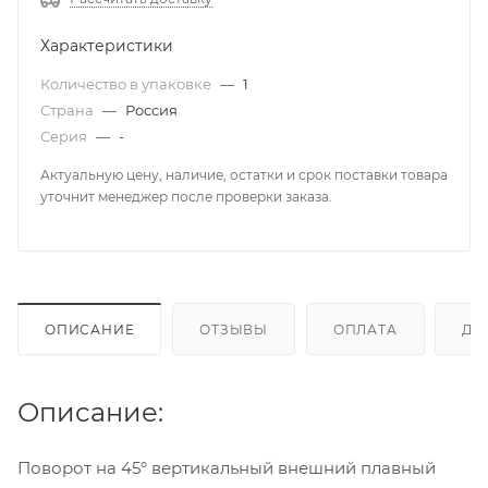
Характеристики
Количество в упаковке
—
1
Страна
—
Россия
Серия
—
-
Актуальную цену, наличие, остатки и срок поставки товара
уточнит менеджер после проверки заказа.
ОПИСАНИЕ
ОТЗЫВЫ
ОПЛАТА
ДО
Описание:
Поворот на 45° вертикальный внешний плавный