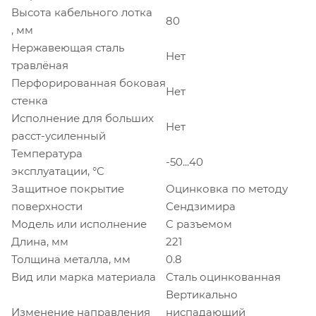
Высота кабельного лотка
80
, мм
Нержавеющая сталь
Нет
травлёная
Перфорированная боковая
Нет
стенка
Исполнение для больших
Нет
расст-усиленный
Температура
-50...40
эксплуатации, °C
Защитное покрытие
Оцинковка по методу
поверхности
Сендзимира
Модель или исполнение
C разъемом
Длина, мм
221
Толщина металла, мм
0.8
Вид или марка материала
Сталь оцинкованная
Вертикально
Изменение направления
ниспадающий