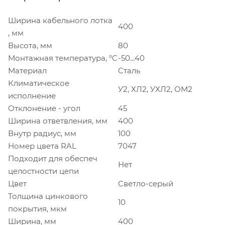
Ширина кабельного лотка
400
, мм
Высота, мм
80
Монтажная температура, °C
-50...40
Материал
Сталь
Климатическое
У2, ХЛ2, УХЛ2, ОМ2
исполнение
Отклонение - угол
45
Ширина ответвления, мм
400
Внутр радиус, мм
100
Номер цвета RAL
7047
Подходит для обеспеч
Нет
целостности цепи
Цвет
Светло-серый
Толщина цинкового
10
покрытия, мкм
Ширина, мм
400