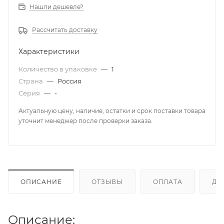
Нашли дешевле?
Рассчитать доставку
Характеристики
Количество в упаковке
—
1
Страна
—
Россия
Серия
—
-
Актуальную цену, наличие, остатки и срок поставки товара
уточнит менеджер после проверки заказа.
ОПИСАНИЕ
ОТЗЫВЫ
ОПЛАТА
ДО
Описание: