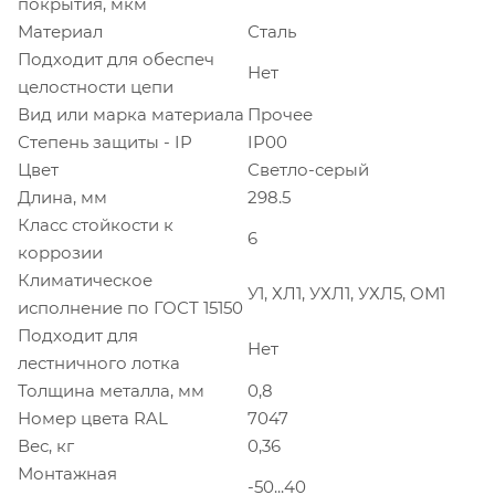
покрытия, мкм
Материал
Сталь
Подходит для обеспеч
Нет
целостности цепи
Вид или марка материала
Прочее
Степень защиты - IP
IP00
Цвет
Светло-серый
Длина, мм
298.5
Класс стойкости к
6
коррозии
Климатическое
У1, ХЛ1, УХЛ1, УХЛ5, ОМ1
исполнение по ГОСТ 15150
Подходит для
Нет
лестничного лотка
Толщина металла, мм
0,8
Номер цвета RAL
7047
Вес, кг
0,36
Монтажная
-50...40