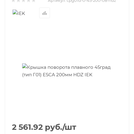
Артикул:
cpg01d-0-45-200-08-hdz
2 561.92
руб.
/шт