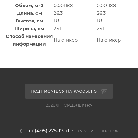
Объем, м^3
0.001188
0.001188
Длина, см
26.3
26.3
Высота, см
1.8
1.8
Ширина, см
25.1
25.1
Способ нанесения
На стикер
На стикер
информации
ПОДПИСАТЬСЯ НА РАССЫЛКУ
2026 © НОРДЭЛЕКТРА
+7 (495) 275-17-71
ЗАКАЗАТЬ ЗВОНОК