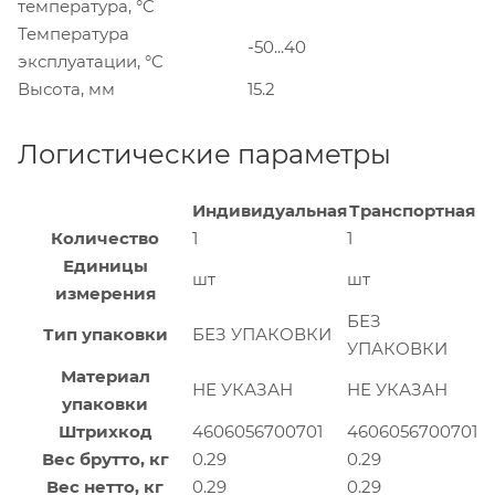
температура, °C
Температура
-50...40
эксплуатации, °C
Высота, мм
15.2
Логистические параметры
Индивидуальная
Транспортная
Количество
1
1
Единицы
шт
шт
измерения
БЕЗ
Тип упаковки
БЕЗ УПАКОВКИ
УПАКОВКИ
Материал
НЕ УКАЗАН
НЕ УКАЗАН
упаковки
Штрихкод
4606056700701
4606056700701
Вес брутто, кг
0.29
0.29
Вес нетто, кг
0.29
0.29