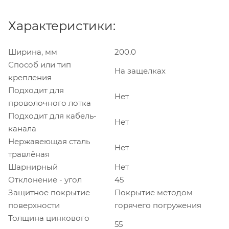
Характеристики:
Ширина, мм
200.0
Способ или тип
На защелках
крепления
Подходит для
Нет
проволочного лотка
Подходит для кабель-
Нет
канала
Нержавеющая сталь
Нет
травлёная
Шарнирный
Нет
Отклонение - угол
45
Защитное покрытие
Покрытие методом
поверхности
горячего погружения
Толщина цинкового
55