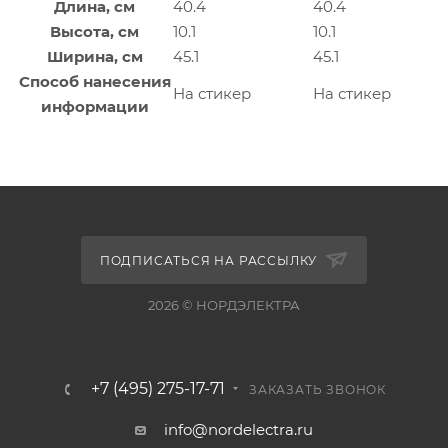
Длина, см
40.4
40.4
Высота, см
10.1
10.1
Ширина, см
45.1
45.1
Способ нанесения
На стикер
На стикер
информации
ПОДПИСАТЬСЯ НА РАССЫЛКУ
2026 © НОРДЭЛЕКТРА
+7 (495) 275-17-71
ЗАКАЗАТЬ ЗВОНОК
info@nordelectra.ru