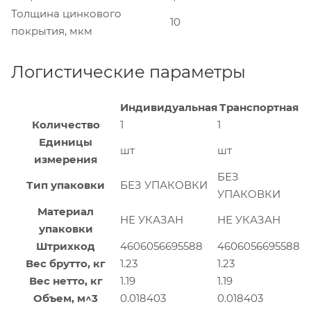
Толщина цинкового
10
покрытия, мкм
Логистические параметры
Индивидуальная
Транспортная
Количество
1
1
Единицы
шт
шт
измерения
БЕЗ
Тип упаковки
БЕЗ УПАКОВКИ
УПАКОВКИ
Материал
НЕ УКАЗАН
НЕ УКАЗАН
упаковки
Штрихкод
4606056695588
4606056695588
Вес брутто, кг
1.23
1.23
Вес нетто, кг
1.19
1.19
Объем, м^3
0.018403
0.018403