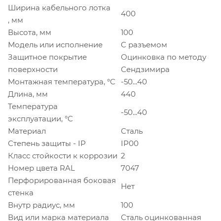
Ширина кабельного лотка
400
, мм
Высота, мм
100
Модель или исполнение
C разъемом
Защитное покрытие
Оцинковка по методу
поверхности
Сендзимира
Монтажная температура, °C
-50...40
Длина, мм
440
Температура
-50...40
эксплуатации, °C
Материал
Сталь
Степень защиты - IP
IP00
Класс стойкости к коррозии
2
Номер цвета RAL
7047
Перфорированная боковая
Нет
стенка
Внутр радиус, мм
100
Вид или марка материала
Сталь оцинкованная