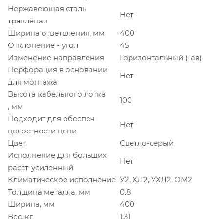
Нержавеющая сталь
Нет
травлёная
Ширина ответвления, мм
400
Отклонение - угол
45
Изменение направления
Горизонтальный (-ая)
Перфорация в основании
Нет
для монтажа
Высота кабельного лотка
100
, мм
Подходит для обеспеч
Нет
целостности цепи
Цвет
Светло-серый
Исполнение для больших
Нет
расст-усиленный
Климатическое исполнение
У2, ХЛ2, УХЛ2, ОМ2
Толщина металла, мм
0.8
Ширина, мм
400
Вес, кг
1,31