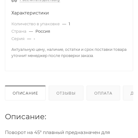
Характеристики
Количество в упаковке
—
1
Страна
—
Россия
Серия
—
-
Актуальную цену, наличие, остатки и срок поставки товара
уточнит менеджер после проверки заказа.
ОПИСАНИЕ
ОТЗЫВЫ
ОПЛАТА
ДО
Описание:
Поворот на 45° плавный предназначен для