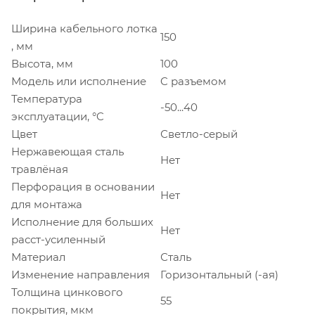
Ширина кабельного лотка
150
, мм
Высота, мм
100
Модель или исполнение
C разъемом
Температура
-50...40
эксплуатации, °C
Цвет
Светло-серый
Нержавеющая сталь
Нет
травлёная
Перфорация в основании
Нет
для монтажа
Исполнение для больших
Нет
расст-усиленный
Материал
Сталь
Изменение направления
Горизонтальный (-ая)
Толщина цинкового
55
покрытия, мкм