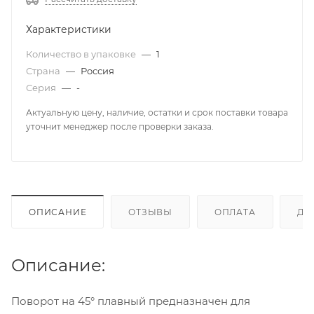
Характеристики
Количество в упаковке
—
1
Страна
—
Россия
Серия
—
-
Актуальную цену, наличие, остатки и срок поставки товара
уточнит менеджер после проверки заказа.
ОПИСАНИЕ
ОТЗЫВЫ
ОПЛАТА
ДО
Описание:
Поворот на 45° плавный предназначен для