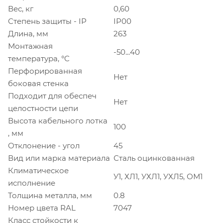
Вес, кг
0,60
Степень защиты - IP
IP00
Длина, мм
263
Монтажная
-50...40
температура, °C
Перфорированная
Нет
боковая стенка
Подходит для обеспеч
Нет
целостности цепи
Высота кабельного лотка
100
, мм
Отклонение - угол
45
Вид или марка материала
Сталь оцинкованная
Климатическое
У1, ХЛ1, УХЛ1, УХЛ5, ОМ1
исполнение
Толщина металла, мм
0.8
Номер цвета RAL
7047
Класс стойкости к