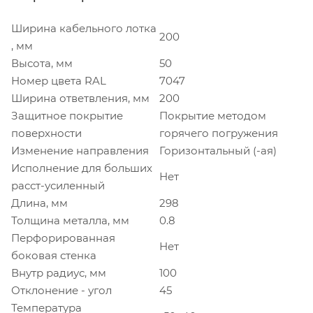
Ширина кабельного лотка
200
, мм
Высота, мм
50
Номер цвета RAL
7047
Ширина ответвления, мм
200
Защитное покрытие
Покрытие методом
поверхности
горячего погружения
Изменение направления
Горизонтальный (-ая)
Исполнение для больших
Нет
расст-усиленный
Длина, мм
298
Толщина металла, мм
0.8
Перфорированная
Нет
боковая стенка
Внутр радиус, мм
100
Отклонение - угол
45
Температура