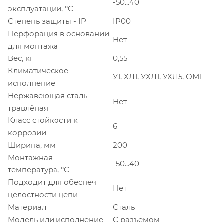
-50...40
эксплуатации, °C
Степень защиты - IP
IP00
Перфорация в основании
Нет
для монтажа
Вес, кг
0,55
Климатическое
У1, ХЛ1, УХЛ1, УХЛ5, ОМ1
исполнение
Нержавеющая сталь
Нет
травлёная
Класс стойкости к
6
коррозии
Ширина, мм
200
Монтажная
-50...40
температура, °C
Подходит для обеспеч
Нет
целостности цепи
Материал
Сталь
Модель или исполнение
C разъемом