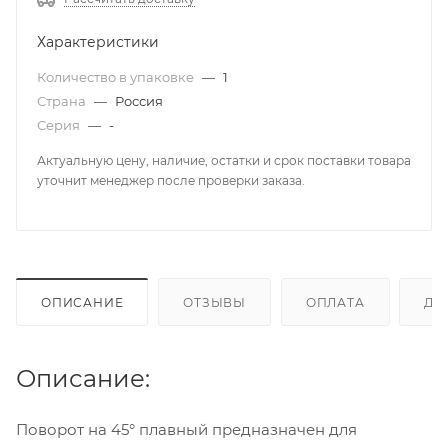
Характеристики
Количество в упаковке
—
1
Страна
—
Россия
Серия
—
-
Актуальную цену, наличие, остатки и срок поставки товара
уточнит менеджер после проверки заказа.
ОПИСАНИЕ
ОТЗЫВЫ
ОПЛАТА
ДО
Описание:
Поворот на 45° плавный предназначен для