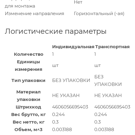
Нет
для монтажа
Изменение направления
Горизонтальный (-ая)
Логистические параметры
Индивидуальная
Транспортная
Количество
1
1
Единицы
шт
шт
измерения
БЕЗ
Тип упаковки
БЕЗ УПАКОВКИ
УПАКОВКИ
Материал
НЕ УКАЗАН
НЕ УКАЗАН
упаковки
Штрихкод
4606056695403
4606056695403
Вес брутто, кг
0.244
0.244
Вес нетто, кг
0.3
0.3
Объем, м^3
0.003188
0.003188