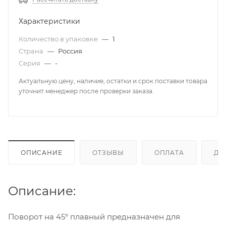
Характеристики
Количество в упаковке
—
1
Страна
—
Россия
Серия
—
-
Актуальную цену, наличие, остатки и срок поставки товара
уточнит менеджер после проверки заказа.
ОПИСАНИЕ
ОТЗЫВЫ
ОПЛАТА
ДО
Описание:
Поворот на 45° плавный предназначен для