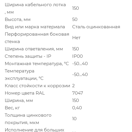
Ширина кабельного лотка
150
, мм
Высота, мм
50
Вид или марка материала
Сталь оцинкованная
Перфорированная боковая
Нет
стенка
Ширина ответвления, мм
150
Степень защиты - IP
IP00
Монтажная температура, °C
-50...40
Температура
-50...40
эксплуатации, °C
Класс стойкости к коррозии
2
Номер цвета RAL
7047
Ширина, мм
150
Вес, кг
0,40
Толщина цинкового
10
покрытия, мкм
Исполнение для больших