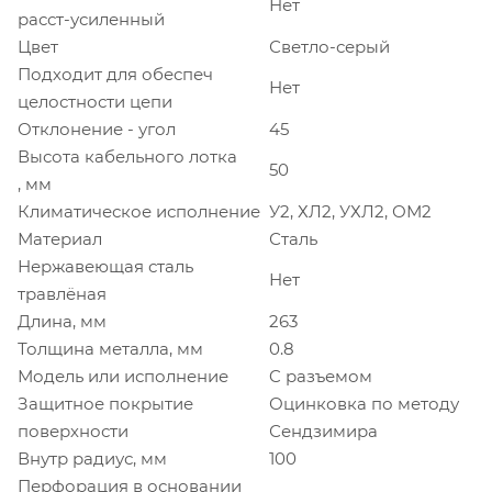
Нет
расст-усиленный
Цвет
Светло-серый
Подходит для обеспеч
Нет
целостности цепи
Отклонение - угол
45
Высота кабельного лотка
50
, мм
Климатическое исполнение
У2, ХЛ2, УХЛ2, ОМ2
Материал
Сталь
Нержавеющая сталь
Нет
травлёная
Длина, мм
263
Толщина металла, мм
0.8
Модель или исполнение
C разъемом
Защитное покрытие
Оцинковка по методу
поверхности
Сендзимира
Внутр радиус, мм
100
Перфорация в основании