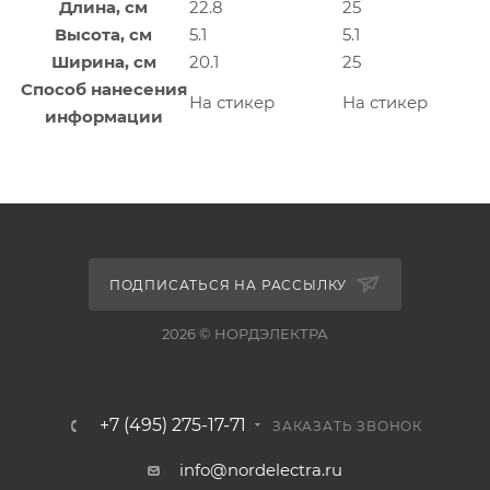
Длина, см
22.8
25
Высота, см
5.1
5.1
Ширина, см
20.1
25
Способ нанесения
На стикер
На стикер
информации
ПОДПИСАТЬСЯ НА РАССЫЛКУ
2026 © НОРДЭЛЕКТРА
+7 (495) 275-17-71
ЗАКАЗАТЬ ЗВОНОК
info@nordelectra.ru