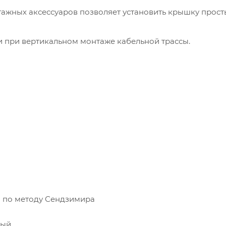
тажных аксессуаров позволяет установить крышку прос
при вертикальном монтаже кабельной трассы.
 по методу Сендзимира
рый