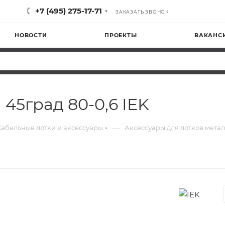
+7 (495) 275-17-71
ЗАКАЗАТЬ ЗВОНОК
НОВОСТИ
ПРОЕКТЫ
ВАКАНС
45град 80-0,6 IEK
—
Кабельные лотки и аксессуары
Аксессуары для лотков мета