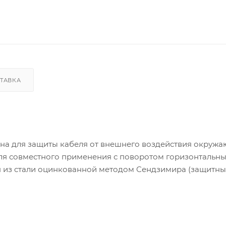
ТАВКА
на для защиты кабеля от внешнего воздействия окруж
ля совместного применения с поворотом горизонтальны
ен из стали оцинкованной методом Сендзимира (защитны