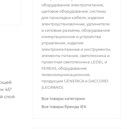
оборудование электропитания,
щитовое оборудование, системы
для прокладки кабеля, изделия
электроустановочные, удлинители
и силовые разъемы, оборудование
коммутационное и устройства
управления, изделия
электромонтажные и инструменты,
элементы питания, светотехника и
проектная светотехника LEDEL и
FEREKS, оборудование
телекоммуникационное,
продукция GENERICA и DACCORD
ающей
(LEGRAND).
м 45°
й слой
Все товары категории
Все товары бренда IEK