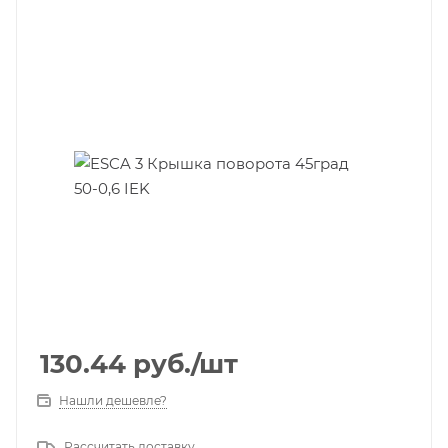
130.44
руб.
/шт
Нашли дешевле?
Рассчитать доставку