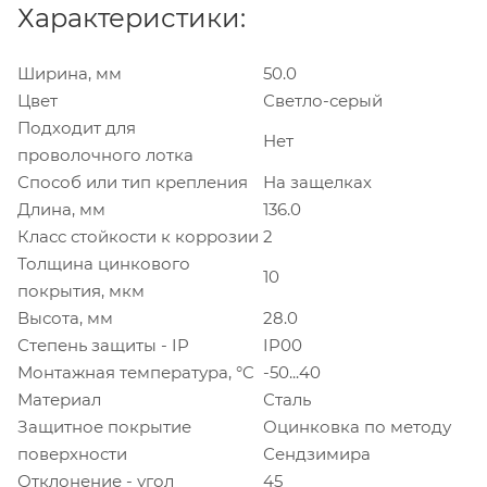
Характеристики:
Ширина, мм
50.0
Цвет
Светло-серый
Подходит для
Нет
проволочного лотка
Способ или тип крепления
На защелках
Длина, мм
136.0
Класс стойкости к коррозии
2
Толщина цинкового
10
покрытия, мкм
Высота, мм
28.0
Степень защиты - IP
IP00
Монтажная температура, °C
-50...40
Материал
Сталь
Защитное покрытие
Оцинковка по методу
поверхности
Сендзимира
Отклонение - угол
45