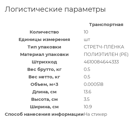
Логистические параметры
Транспортная
Количество
10
Единицы измерения
шт
Тип упаковки
СТРЕТЧ-ПЛЁНКА
Материал упаковки
ПОЛИЭТИЛЕН (PE)
Штрихкод
4610084644333
Вес брутто, кг
0.5
Вес нетто, кг
0.5
Объем, м^3
0.000518
Длина, см
13.6
Высота, см
3.5
Ширина, см
10.9
Способ нанесения информации
На стикер