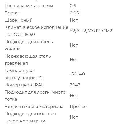
Толщина металла, мм
0,6
Вес, кг
0,05
Шарнирный
Нет
Климатическое исполнение
У2, ХЛ2, УХЛ2, ОМ2
по ГОСТ 15150
Подходит для кабель-
Нет
канала
Нержавеющая сталь
Нет
травлёная
Температура
-50...40
эксплуатации, °C
Номер цвета RAL
7047
Подходит для лестничного
Нет
лотка
Вид или марка материала
Прочее
Подходит для обеспеч
Нет
целостности цепи