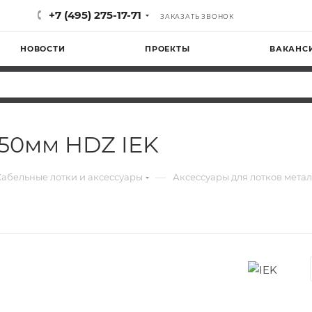
+7 (495) 275-17-71
ЗАКАЗАТЬ ЗВОНОК
НОВОСТИ
ПРОЕКТЫ
ВАКАНС
50мм HDZ IEK
—
Кабельные лотки и аксессуары
Аксессуары для лотков мета