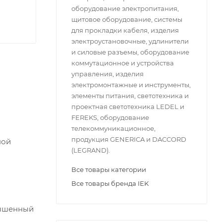
оборудование электропитания,
щитовое оборудование, системы
для прокладки кабеля, изделия
электроустановочные, удлинители
и силовые разъемы, оборудование
коммутационное и устройства
управления, изделия
электромонтажные и инструменты,
элементы питания, светотехника и
проектная светотехника LEDEL и
FEREKS, оборудование
телекоммуникационное,
продукция GENERICA и DACCORD
ной
(LEGRAND).
Все товары категории
Все товары бренда IEK
вышенный