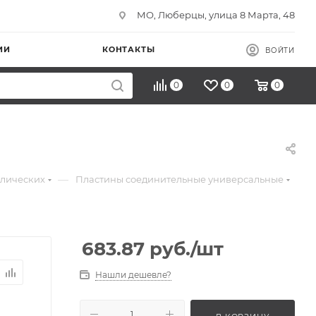
МО, Люберцы, улица 8 Марта, 48
ИИ
КОНТАКТЫ
ВОЙТИ
0
0
0
—
ллических
Пластины соединительные универсальные
683.87
руб.
/шт
Нашли дешевле?