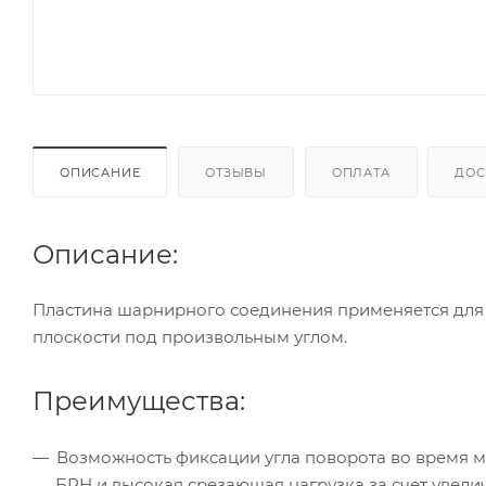
ОПИСАНИЕ
ОТЗЫВЫ
ОПЛАТА
ДОС
Описание:
Пластина шарнирного соединения применяется для 
плоскости под произвольным углом.
Преимущества:
Возможность фиксации угла поворота во время м
БРН и высокая срезающая нагрузка за счет увели