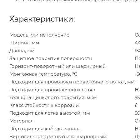
Характеристики:
Модель или исполнение
С
Ширина, мм
4
Длина, мм
15
Защитное покрытие поверхности
П
Горизонт-поворотный или шарнирный
Н
Монтажная температура, °C
-5
Подходит для проволоки проволочного лотка , мм
-
Подходит для проволочного лотка
Н
Толщина цинкового покрытия, мкм
55
Класс стойкости к коррозии
6
Подходит для лотка высотой, мм
5
Материал
С
Подходит для кабель-канала
Н
Вертикал-поворотный или шарнирный
Д