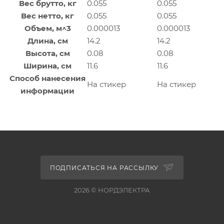
Вес брутто, кг
0.055
0.055
Вес нетто, кг
0.055
0.055
Объем, м^3
0.000013
0.000013
Длина, см
14.2
14.2
Высота, см
0.08
0.08
Ширина, см
11.6
11.6
Способ нанесения
На стикер
На стикер
информации
ПОДПИСАТЬСЯ НА РАССЫЛКУ
2026 © НОРДЭЛЕКТРА