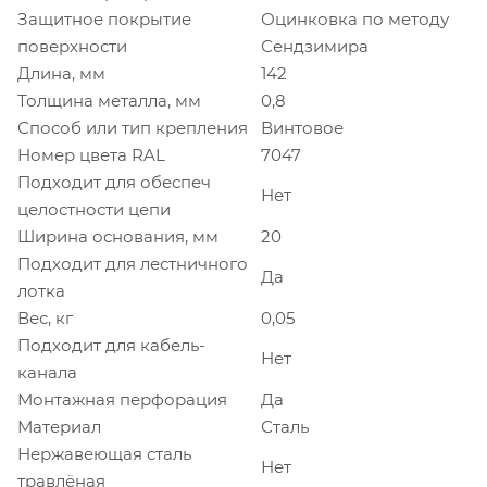
Защитное покрытие
Оцинковка по методу
поверхности
Сендзимира
Длина, мм
142
Толщина металла, мм
0,8
Способ или тип крепления
Винтовое
Номер цвета RAL
7047
Подходит для обеспеч
Нет
целостности цепи
Ширина основания, мм
20
Подходит для лестничного
Да
лотка
Вес, кг
0,05
Подходит для кабель-
Нет
канала
Монтажная перфорация
Да
Материал
Сталь
Нержавеющая сталь
Нет
травлёная