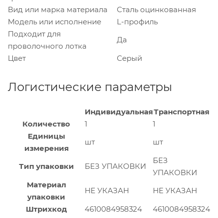
Вид или марка материала
Сталь оцинкованная
Модель или исполнение
L-профиль
Подходит для
Да
проволочного лотка
Цвет
Серый
Логистические параметры
Индивидуальная
Транспортная
Количество
1
1
Единицы
шт
шт
измерения
БЕЗ
Тип упаковки
БЕЗ УПАКОВКИ
УПАКОВКИ
Материал
НЕ УКАЗАН
НЕ УКАЗАН
упаковки
Штрихкод
4610084958324
4610084958324