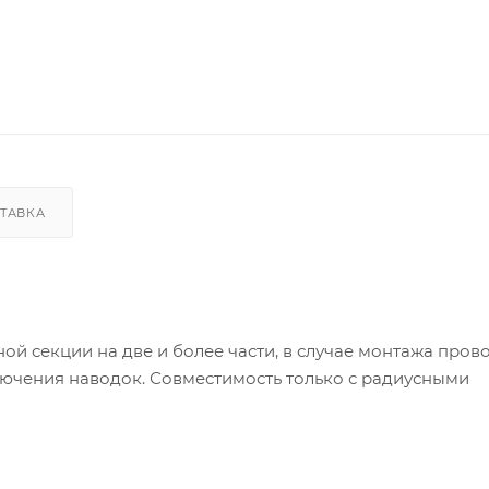
ТАВКА
й секции на две и более части, в случае монтажа пров
лючения наводок. Совместимость только с радиусными