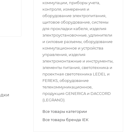
коммутации, приборы учета,
контроля, измерения и
оборудование электропитания,
щитовое оборудование, системы
для прокладки кабеля, изделия
электроустановочные, удлинители
и силовые разъемы, оборудование
коммутационное и устройства
управления, изделия
электромонтажные и инструменты,
элементы питания, светотехника и
проектная светотехника LEDEL и
FEREKS, оборудование
телекоммуникационное,
продукция GENERICA и DACCORD
одки
(LEGRAND).
Все товары категории
Все товары бренда IEK