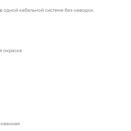
 одной кабельной системе без наводок.
 окраска
кованная