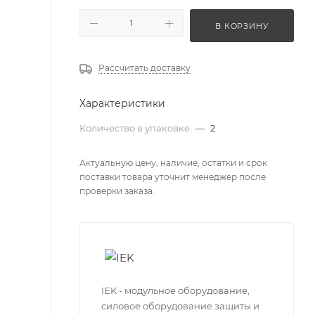
В КОРЗИНУ
Рассчитать доставку
Характеристики
Количество в упаковке
—
2
Актуальную цену, наличие, остатки и срок
поставки товара уточнит менеджер после
проверки заказа.
IEK - модульное оборудование,
силовое оборудование защиты и