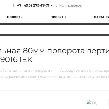
+7 (495) 275-17-71
ЗАКАЗАТЬ ЗВОНОК
НОВОСТИ
ПРОЕКТЫ
ВАКАНС
ьная 80мм поворота верт
9016 IEK
—
Кабельные лотки и аксессуары
Аксессуары для лотков мета
одка разделительная 80мм поворота вертикального внутреннего 