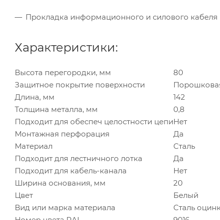
Прокладка информационного и силового кабеля в
Характеристики:
Высота перегородки, мм
80
Защитное покрытие поверхности
Порошковая
Длина, мм
142
Толщина металла, мм
0,8
Подходит для обеспеч целостности цепи
Нет
Монтажная перфорация
Да
Материал
Сталь
Подходит для лестничного лотка
Да
Подходит для кабель-канала
Нет
Ширина основания, мм
20
Цвет
Белый
Вид или марка материала
Сталь оцин
Номер цвета RAL
9016