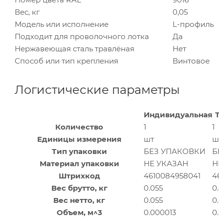
Вес, кг
0,05
Модель или исполнение
L-профиль
Подходит для проволочного лотка
Да
Нержавеющая сталь травлёная
Нет
Способ или тип крепления
Винтовое
Логистические параметры
Индивидуальная
Количество
1
1
Единицы измерения
шт
ш
Тип упаковки
БЕЗ УПАКОВКИ
Б
Материал упаковки
НЕ УКАЗАН
Н
Штрихкод
4610084958041
4
Вес брутто, кг
0.055
0
Вес нетто, кг
0.055
0
Объем, м^3
0.000013
0