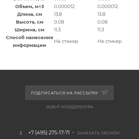
Объем, м^3
0.000012
0.000012
Длина, см
13.8
13.8
Высота, см
0.08
0.08
Ширина, см
11.3
11.3
Способ нанесения
На стикер
На стикер
информации
ПОДПИСАТЬСЯ НА РАССЫЛКУ
2026 © НОРДЭЛЕКТРА
+7 (495) 275-17-71
ЗАКАЗАТЬ ЗВОНОК