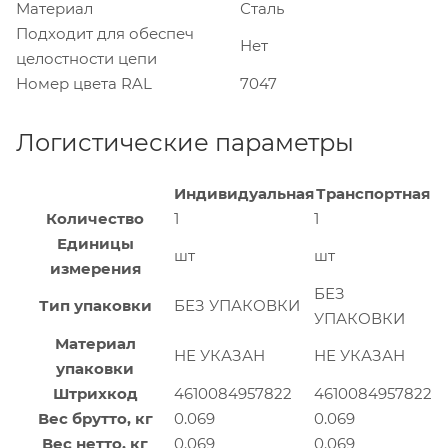
Материал
Сталь
Подходит для обеспеч
Нет
целостности цепи
Номер цвета RAL
7047
Логистические параметры
Индивидуальная
Транспортная
Количество
1
1
Единицы
шт
шт
измерения
БЕЗ
Тип упаковки
БЕЗ УПАКОВКИ
УПАКОВКИ
Материал
НЕ УКАЗАН
НЕ УКАЗАН
упаковки
Штрихкод
4610084957822
4610084957822
Вес брутто, кг
0.069
0.069
Вес нетто, кг
0.069
0.069