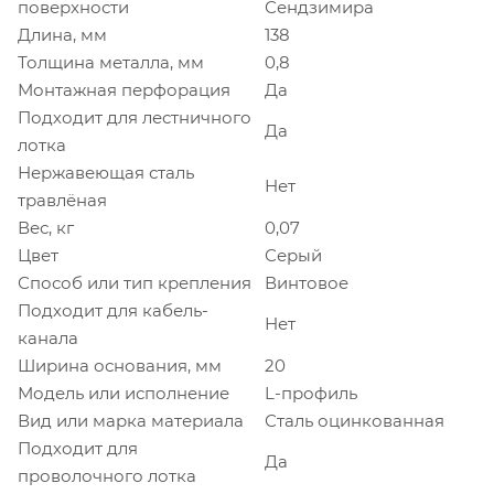
поверхности
Сендзимира
Длина, мм
138
Толщина металла, мм
0,8
Монтажная перфорация
Да
Подходит для лестничного
Да
лотка
Нержавеющая сталь
Нет
травлёная
Вес, кг
0,07
Цвет
Серый
Способ или тип крепления
Винтовое
Подходит для кабель-
Нет
канала
Ширина основания, мм
20
Модель или исполнение
L-профиль
Вид или марка материала
Сталь оцинкованная
Подходит для
Да
проволочного лотка