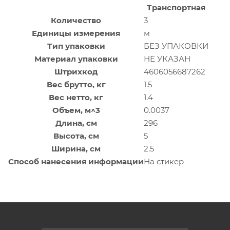
Транспортная
Количество
3
Единицы измерения
м
Тип упаковки
БЕЗ УПАКОВКИ
Материал упаковки
НЕ УКАЗАН
Штрихкод
4606056687262
Вес брутто, кг
1.5
Вес нетто, кг
1.4
Объем, м^3
0.0037
Длина, см
296
Высота, см
5
Ширина, см
2.5
Способ нанесения информации
На стикер