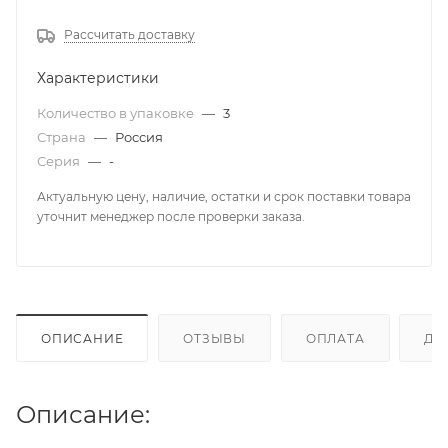
Рассчитать доставку
Характеристики
Количество в упаковке
—
3
Страна
—
Россия
Серия
—
-
Актуальную цену, наличие, остатки и срок поставки товара
уточнит менеджер после проверки заказа.
ОПИСАНИЕ
ОТЗЫВЫ
ОПЛАТА
ДО
Описание: