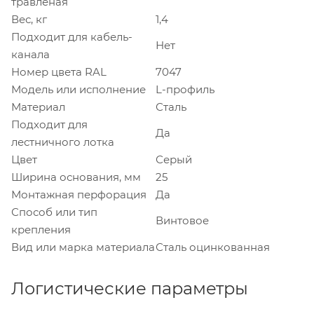
травлёная
Вес, кг
1,4
Подходит для кабель-
Нет
канала
Номер цвета RAL
7047
Модель или исполнение
L-профиль
Материал
Сталь
Подходит для
Да
лестничного лотка
Цвет
Серый
Ширина основания, мм
25
Монтажная перфорация
Да
Способ или тип
Винтовое
крепления
Вид или марка материала
Сталь оцинкованная
Логистические параметры