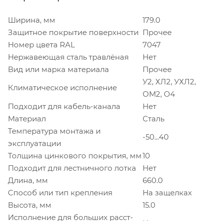
Ширина, мм
179.0
Защитное покрытие поверхности
Прочее
Номер цвета RAL
7047
Нержавеющая сталь травлёная
Нет
Вид или марка материала
Прочее
У2, ХЛ2, УХЛ2,
Климатическое исполнение
ОМ2, О4
Подходит для кабель-канала
Нет
Материал
Сталь
Температура монтажа и
-50...40
эксплуатации
Толщина цинкового покрытия, мм
10
Подходит для лестничного лотка
Нет
Длина, мм
660.0
Способ или тип крепления
На защелках
Высота, мм
15.0
Исполнение для больших расст-