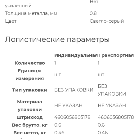
Нет
усиленный
Толщина металла, мм
0.8
Цвет
Светло-серый
Логистические параметры
Индивидуальная
Транспортная
Количество
1
1
Единицы
шт
шт
измерения
БЕЗ
Тип упаковки
БЕЗ УПАКОВКИ
УПАКОВКИ
Материал
НЕ УКАЗАН
НЕ УКАЗАН
упаковки
Штрихкод
4606056805178
4606056805178
Вес брутто, кг
0.6
0.6
Вес нетто, кг
0.46
0.46