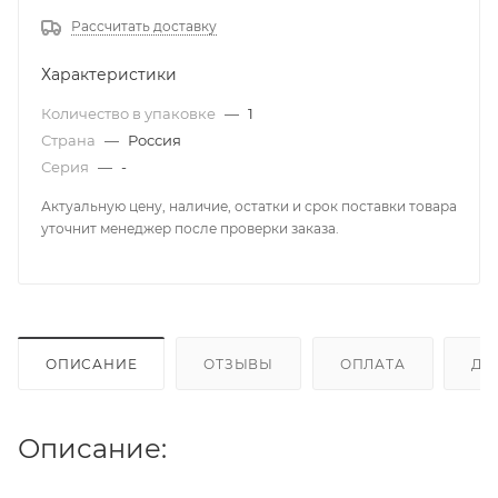
Рассчитать доставку
Характеристики
Количество в упаковке
—
1
Страна
—
Россия
Серия
—
-
Актуальную цену, наличие, остатки и срок поставки товара
уточнит менеджер после проверки заказа.
ОПИСАНИЕ
ОТЗЫВЫ
ОПЛАТА
ДО
Описание: