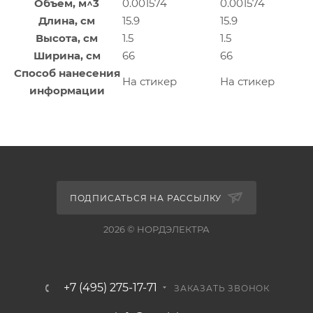
Объем, м^3
0.001574
0.001574
Длина, см
15.9
15.9
Высота, см
1.5
1.5
Ширина, см
66
66
Способ нанесения
На стикер
На стикер
информации
ПОДПИСАТЬСЯ НА РАССЫЛКУ
2026 © НОРДЭЛЕКТРА
+7 (495) 275-17-71
ЗАКАЗАТЬ ЗВОНОК