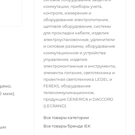
коммутации, приборы учета,
контроля, измерения и
оборудование электропитания,
щитовое оборудование, системы
для прокладки кабеля, изделия
электроустановочные, удлинители
и силовые разъемы, оборудование
коммутационное и устройства
управления, изделия
электромонтажные и инструменты,
элементы питания, светотехника и
проектная светотехника LEDEL и
димо.
FEREKS, оборудование
телекоммуникационное,
 мкм).
продукция GENERICA и DACCORD
(LEGRAND).
Все товары категории
Все товары бренда IEK
тым