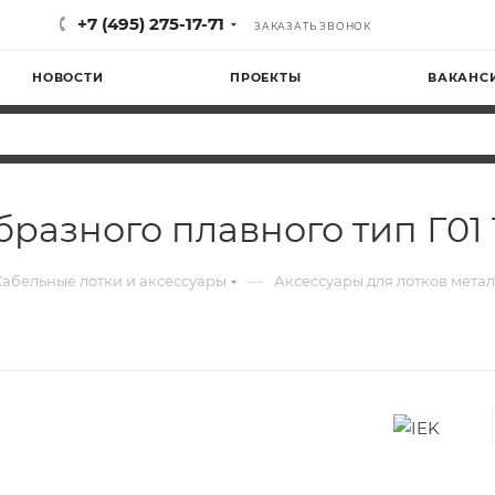
+7 (495) 275-17-71
ЗАКАЗАТЬ ЗВОНОК
НОВОСТИ
ПРОЕКТЫ
ВАКАНС
разного плавного тип Г01 
—
Кабельные лотки и аксессуары
Аксессуары для лотков мета