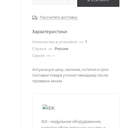
В КОРЗИНУ
Рассчитать доставку
Характеристики
Количество в упаковке
—
1
Страна
—
Россия
Серия
—
-
Актуальную цену, наличие, остатки и срок
поставки товара уточнит менеджер после
проверки заказа.
IEK - модульное оборудование,
силовое оборудование защиты и