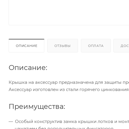
ОПИСАНИЕ
ОТЗЫВЫ
ОПЛАТА
ДОС
Описание:
Крышка на аксессуар предназначена для защиты про
Аксессуар изготовлен из стали горячего цинковани
Преимущества:
Особый конструктив замка крышки лотков и мон
нажатием без дополнительных фиксаторов.