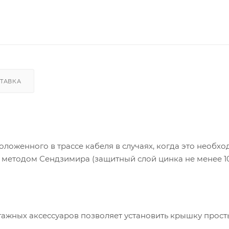
ТАВКА
ложенного в трассе кабеля в случаях, когда это необхо
я методом Сендзимира (защитный слой цинка не менее 10
тажных аксессуаров позволяет установить крышку прос