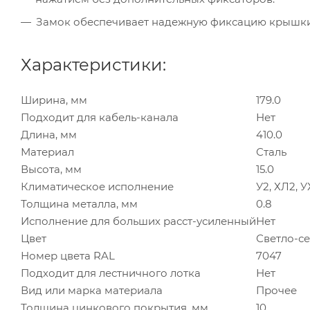
Замок обеспечивает надежную фиксацию крышки 
Характеристики:
Ширина, мм
179.0
Подходит для кабель-канала
Нет
Длина, мм
410.0
Материал
Сталь
Высота, мм
15.0
Климатическое исполнение
У2, ХЛ2, 
Толщина металла, мм
0.8
Исполнение для больших расст-усиленный
Нет
Цвет
Светло-с
Номер цвета RAL
7047
Подходит для лестничного лотка
Нет
Вид или марка материала
Прочее
Толщина цинкового покрытия, мм
10