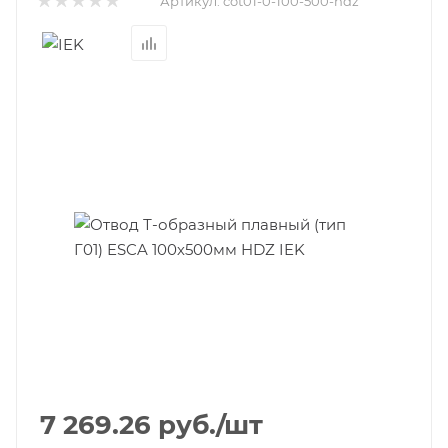
Артикул:
cot01-0-100-500-hdz
7 269.26
руб.
/шт