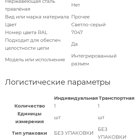
Нержавеющая сталь
Нет
травлёная
Вид или марка материала
Прочее
Цвет
Светло-серый
Номер цвета RAL
7047
Подходит для обеспеч
Да
целостности цепи
Интегрированный
Модель или исполнение
разъем
Логистические параметры
Индивидуальная
Транспортная
Количество
1
1
Единицы
шт
шт
измерения
БЕЗ
Тип упаковки
БЕЗ УПАКОВКИ
УПАКОВКИ