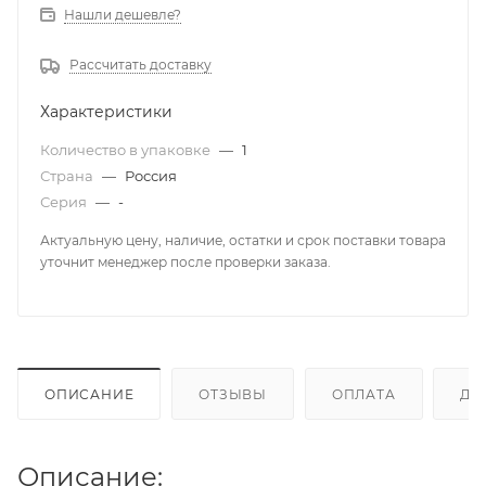
Нашли дешевле?
Рассчитать доставку
Характеристики
Количество в упаковке
—
1
Страна
—
Россия
Серия
—
-
Актуальную цену, наличие, остатки и срок поставки товара
уточнит менеджер после проверки заказа.
ОПИСАНИЕ
ОТЗЫВЫ
ОПЛАТА
ДО
Описание: