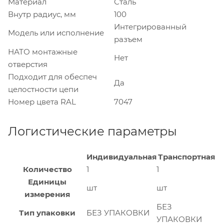
Материал
Сталь
Внутр радиус, мм
100
Интегрированный
Модель или исполнение
разъем
НАТО монтажные
Нет
отверстия
Подходит для обеспеч
Да
целостности цепи
Номер цвета RAL
7047
Логистические параметры
Индивидуальная
Транспортная
Количество
1
1
Единицы
шт
шт
измерения
БЕЗ
Тип упаковки
БЕЗ УПАКОВКИ
УПАКОВКИ