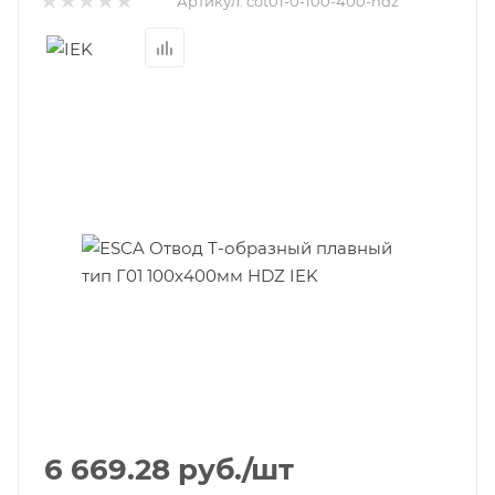
Артикул:
cot01-0-100-400-hdz
6 669.28
руб.
/шт