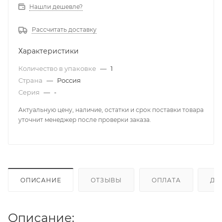
Нашли дешевле?
Рассчитать доставку
Характеристики
Количество в упаковке
—
1
Страна
—
Россия
Серия
—
-
Актуальную цену, наличие, остатки и срок поставки товара
уточнит менеджер после проверки заказа.
ОПИСАНИЕ
ОТЗЫВЫ
ОПЛАТА
ДО
Описание: