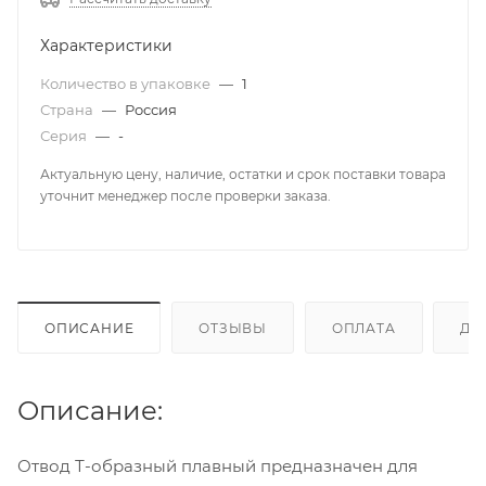
Характеристики
Количество в упаковке
—
1
Страна
—
Россия
Серия
—
-
Актуальную цену, наличие, остатки и срок поставки товара
уточнит менеджер после проверки заказа.
ОПИСАНИЕ
ОТЗЫВЫ
ОПЛАТА
ДО
Описание:
Отвод Т-образный плавный предназначен для