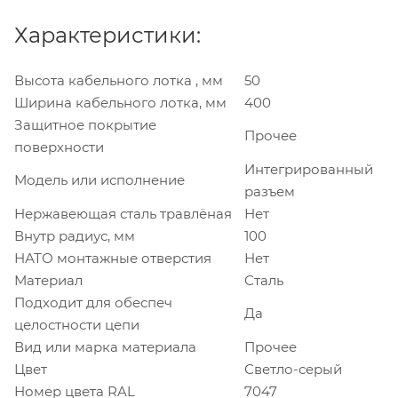
Характеристики:
Высота кабельного лотка , мм
50
Ширина кабельного лотка, мм
400
Защитное покрытие
Прочее
поверхности
Интегрированный
Модель или исполнение
разъем
Нержавеющая сталь травлёная
Нет
Внутр радиус, мм
100
НАТО монтажные отверстия
Нет
Материал
Сталь
Подходит для обеспеч
Да
целостности цепи
Вид или марка материала
Прочее
Цвет
Светло-серый
Номер цвета RAL
7047