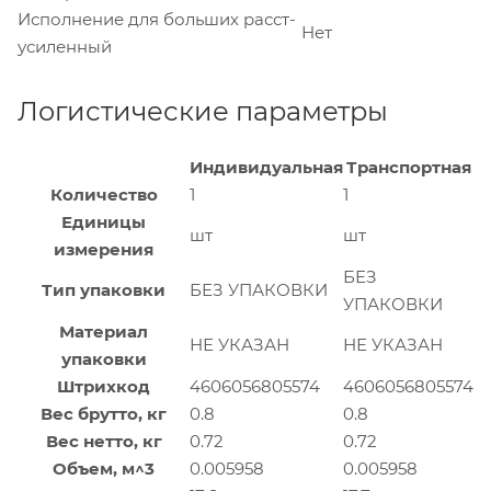
Исполнение для больших расст-
Нет
усиленный
Логистические параметры
Индивидуальная
Транспортная
Количество
1
1
Единицы
шт
шт
измерения
БЕЗ
Тип упаковки
БЕЗ УПАКОВКИ
УПАКОВКИ
Материал
НЕ УКАЗАН
НЕ УКАЗАН
упаковки
Штрихкод
4606056805574
4606056805574
Вес брутто, кг
0.8
0.8
Вес нетто, кг
0.72
0.72
Объем, м^3
0.005958
0.005958