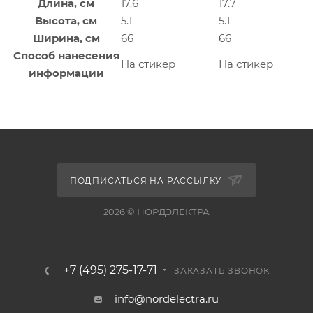
Длина, см
17.6
17.7
Высота, см
5.1
5.1
Ширина, см
66
66
Способ нанесения
На стикер
На стикер
информации
ПОДПИСАТЬСЯ НА РАССЫЛКУ
2026 © НОРДЭЛЕКТРА
+7 (495) 275-17-71
ЗАКАЗАТЬ ЗВОНОК
info@nordelectra.ru