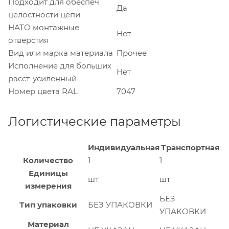
Подходит для обеспеч
Да
целостности цепи
НАТО монтажные
Нет
отверстия
Вид или марка материала
Прочее
Исполнение для больших
Нет
расст-усиленный
Номер цвета RAL
7047
Логистические параметры
Индивидуальная
Транспортная
Количество
1
1
Единицы
шт
шт
измерения
БЕЗ
Тип упаковки
БЕЗ УПАКОВКИ
УПАКОВКИ
Материал