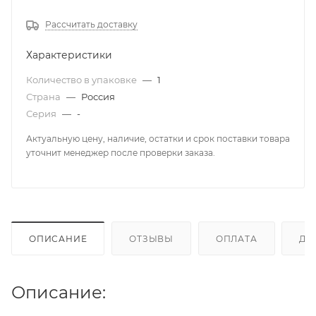
Рассчитать доставку
Характеристики
Количество в упаковке
—
1
Страна
—
Россия
Серия
—
-
Актуальную цену, наличие, остатки и срок поставки товара
уточнит менеджер после проверки заказа.
ОПИСАНИЕ
ОТЗЫВЫ
ОПЛАТА
ДО
Описание: