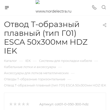
Отвод Т-образный
плавный (тип Г01)
ESCA 50х300мм HDZ
IEK
—
—
—
Каталог
IEK
Системы для прокладки кабеля
—
Кабельные лотки и аксессуары
—
Аксессуары для лотков металлических
—
Отводы Т-образные горизонтальные
Отвод Т-образный плавный (тип Г01) ESCA 50х300мм HDZ IEK
Артикул:
cot01-0-050-300-hdz