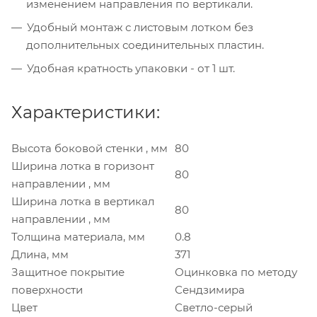
изменением направления по вертикали.
Удобный монтаж с листовым лотком без
дополнительных соединительных пластин.
Удобная кратность упаковки - от 1 шт.
Характеристики:
Высота боковой стенки , мм
80
Ширина лотка в горизонт
80
направлении , мм
Ширина лотка в вертикал
80
направлении , мм
Толщина материала, мм
0.8
Длина, мм
371
Защитное покрытие
Оцинковка по методу
поверхности
Сендзимира
Цвет
Светло-серый