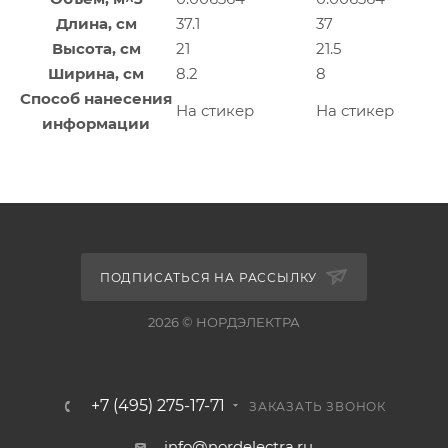
Длина, см
37.1
37
Высота, см
21
21.5
Ширина, см
8.2
8
Способ нанесения
На стикер
На стикер
информации
ПОДПИСАТЬСЯ НА РАССЫЛКУ
2026 © НОРДЭЛЕКТРА
+7 (495) 275-17-71
ЗАКАЗАТЬ ЗВОНОК
info@nordelectra.ru