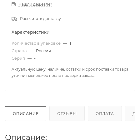
Нашли дешевле?
Рассчитать доставку
Характеристики
Количество в упаковке
—
1
Страна
—
Россия
Серия
—
-
Актуальную цену, наличие, остатки и срок поставки товара
уточнит менеджер после проверки заказа.
ОПИСАНИЕ
ОТЗЫВЫ
ОПЛАТА
ДО
Описание: