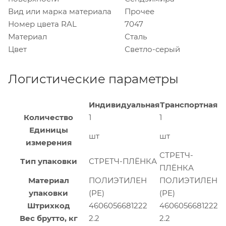
Вид или марка материала
Прочее
Номер цвета RAL
7047
Материал
Сталь
Цвет
Светло-серый
Логистические параметры
Индивидуальная
Транспортная
Количество
1
1
Единицы
шт
шт
измерения
СТРЕТЧ-
Тип упаковки
СТРЕТЧ-ПЛЁНКА
ПЛЁНКА
Материал
ПОЛИЭТИЛЕН
ПОЛИЭТИЛЕН
упаковки
(PE)
(PE)
Штрихкод
4606056681222
4606056681222
Вес брутто, кг
2.2
2.2