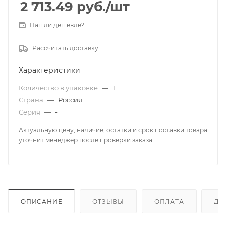
2 713.49
руб.
/шт
Нашли дешевле?
Рассчитать доставку
Характеристики
Количество в упаковке
—
1
Страна
—
Россия
Серия
—
-
Актуальную цену, наличие, остатки и срок поставки товара
уточнит менеджер после проверки заказа.
ОПИСАНИЕ
ОТЗЫВЫ
ОПЛАТА
ДО