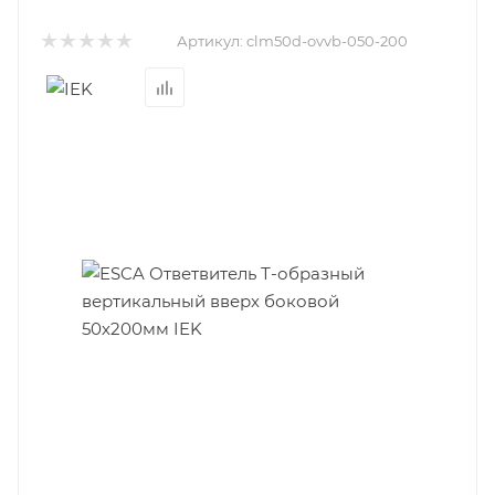
Артикул:
clm50d-ovvb-050-200