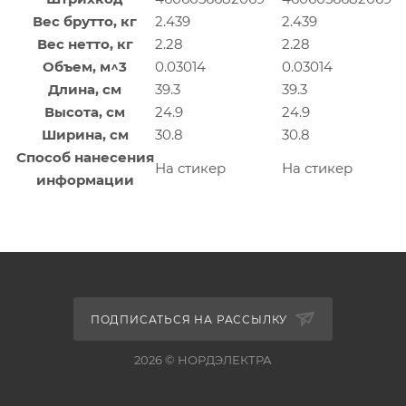
Вес брутто, кг
2.439
2.439
Вес нетто, кг
2.28
2.28
Объем, м^3
0.03014
0.03014
Длина, см
39.3
39.3
Высота, см
24.9
24.9
Ширина, см
30.8
30.8
Способ нанесения
На стикер
На стикер
информации
ПОДПИСАТЬСЯ НА РАССЫЛКУ
2026 © НОРДЭЛЕКТРА