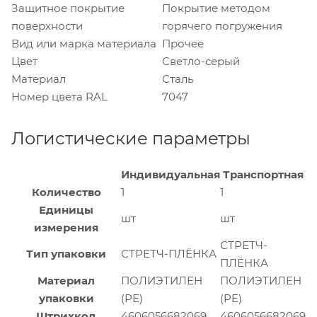
Защитное покрытие
Покрытие методом
поверхности
горячего погружения
Вид или марка материала
Прочее
Цвет
Светло-серый
Материал
Сталь
Номер цвета RAL
7047
Логистические параметры
Индивидуальная
Транспортная
Количество
1
1
Единицы
шт
шт
измерения
СТРЕТЧ-
Тип упаковки
СТРЕТЧ-ПЛЁНКА
ПЛЁНКА
Материал
ПОЛИЭТИЛЕН
ПОЛИЭТИЛЕН
упаковки
(PE)
(PE)
Штрихкод
4606056682069
4606056682069