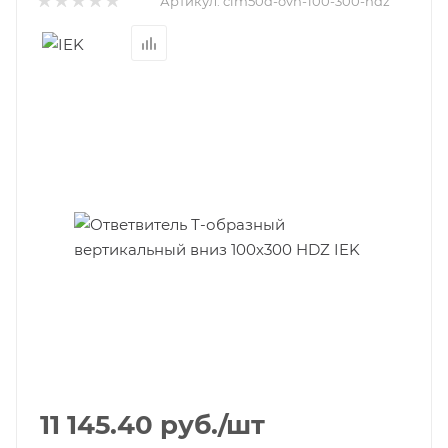
Артикул:
clm50d-ovn-100-300-hdz
11 145.40
руб.
/шт