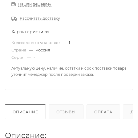
Нашли дешевле?
Рассчитать доставку
Характеристики
Количество в упаковке
—
1
Страна
—
Россия
Серия
—
-
Актуальную цену, наличие, остатки и срок поставки товара
уточнит менеджер после проверки заказа.
ОПИСАНИЕ
ОТЗЫВЫ
ОПЛАТА
ДО
Описание: