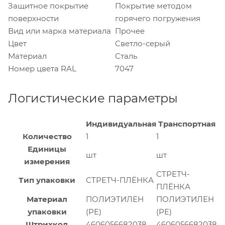
Защитное покрытие
Покрытие методом
поверхности
горячего погружения
Вид или марка материала
Прочее
Цвет
Светло-серый
Материал
Сталь
Номер цвета RAL
7047
Логистические параметры
Индивидуальная
Транспортная
Количество
1
1
Единицы
шт
шт
измерения
СТРЕТЧ-
Тип упаковки
СТРЕТЧ-ПЛЁНКА
ПЛЁНКА
Материал
ПОЛИЭТИЛЕН
ПОЛИЭТИЛЕН
упаковки
(PE)
(PE)
Штрихкод
4606056682038
4606056682038