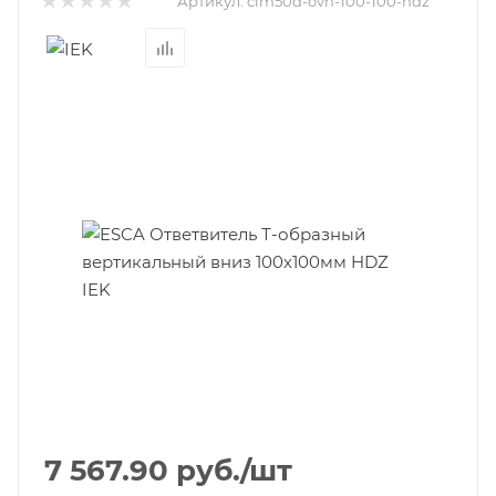
Артикул:
clm50d-ovn-100-100-hdz
7 567.90
руб.
/шт