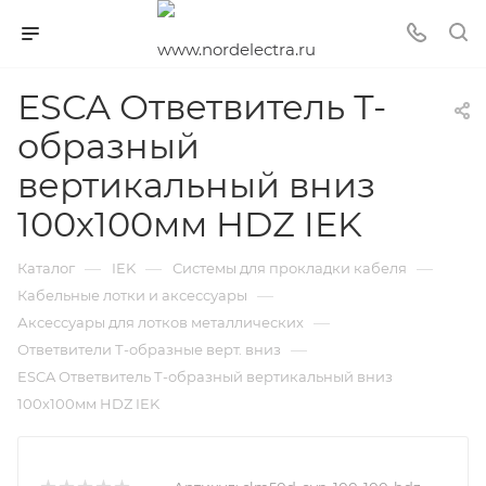
ESCA Ответвитель Т-
образный
вертикальный вниз
100х100мм HDZ IEK
—
—
—
Каталог
IEK
Системы для прокладки кабеля
—
Кабельные лотки и аксессуары
—
Аксессуары для лотков металлических
—
Ответвители Т-образные верт. вниз
ESCA Ответвитель Т-образный вертикальный вниз
100х100мм HDZ IEK