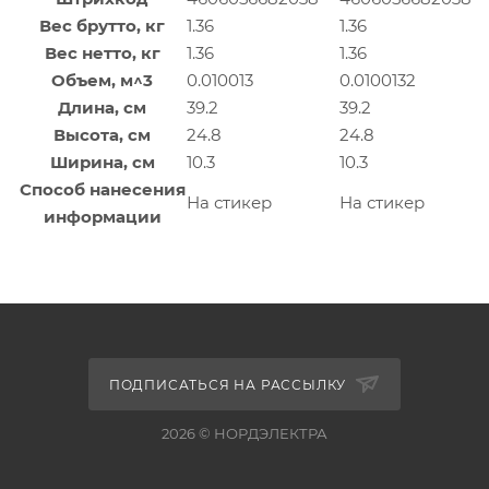
Вес брутто, кг
1.36
1.36
Вес нетто, кг
1.36
1.36
Объем, м^3
0.010013
0.0100132
Длина, см
39.2
39.2
Высота, см
24.8
24.8
Ширина, см
10.3
10.3
Способ нанесения
На стикер
На стикер
информации
ПОДПИСАТЬСЯ НА РАССЫЛКУ
2026 © НОРДЭЛЕКТРА