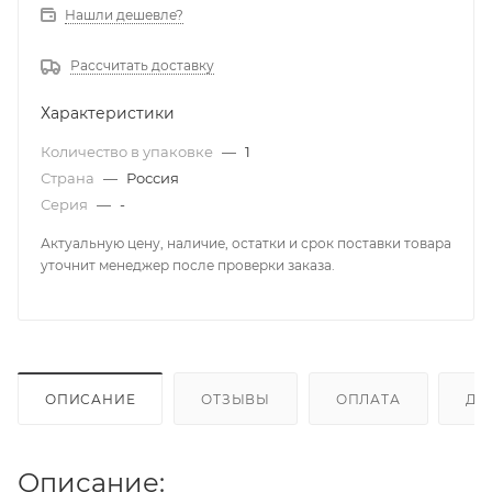
Нашли дешевле?
Рассчитать доставку
Характеристики
Количество в упаковке
—
1
Страна
—
Россия
Серия
—
-
Актуальную цену, наличие, остатки и срок поставки товара
уточнит менеджер после проверки заказа.
ОПИСАНИЕ
ОТЗЫВЫ
ОПЛАТА
ДО
Описание: