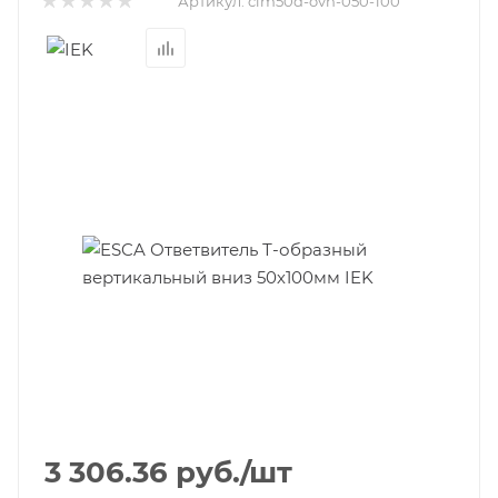
Артикул:
clm50d-ovn-050-100
3 306.36
руб.
/шт