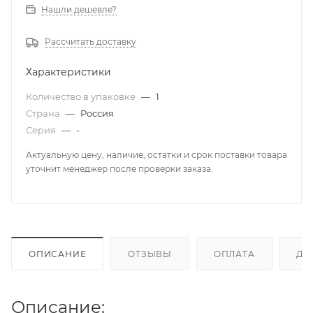
Нашли дешевле?
Рассчитать доставку
Характеристики
Количество в упаковке
—
1
Страна
—
Россия
Серия
—
-
Актуальную цену, наличие, остатки и срок поставки товара
уточнит менеджер после проверки заказа.
ОПИСАНИЕ
ОТЗЫВЫ
ОПЛАТА
ДО
Описание: