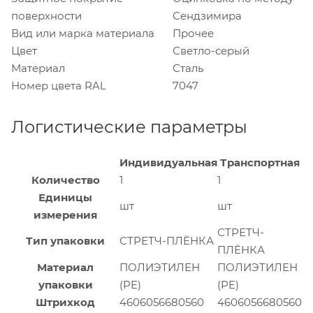
поверхности
Сендзимира
Вид или марка материала
Прочее
Цвет
Светло-серый
Материал
Сталь
Номер цвета RAL
7047
Логистические параметры
Индивидуальная
Транспортная
Количество
1
1
Единицы
шт
шт
измерения
СТРЕТЧ-
Тип упаковки
СТРЕТЧ-ПЛЁНКА
ПЛЁНКА
Материал
ПОЛИЭТИЛЕН
ПОЛИЭТИЛЕН
упаковки
(PE)
(PE)
Штрихкод
4606056680560
4606056680560