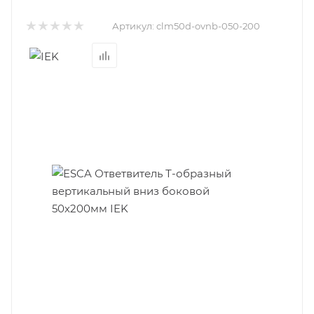
Артикул:
clm50d-ovnb-050-200