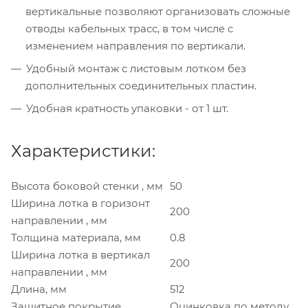
вертикальные позволяют организовать сложные
отводы кабельных трасс, в том числе с
изменением направления по вертикали.
Удобный монтаж с листовым лотком без
дополнительных соединительных пластин.
Удобная кратность упаковки - от 1 шт.
Характеристики:
Высота боковой стенки , мм
50
Ширина лотка в горизонт
200
направлении , мм
Толщина материала, мм
0.8
Ширина лотка в вертикал
200
направлении , мм
Длина, мм
512
Защитное покрытие
Оцинковка по методу