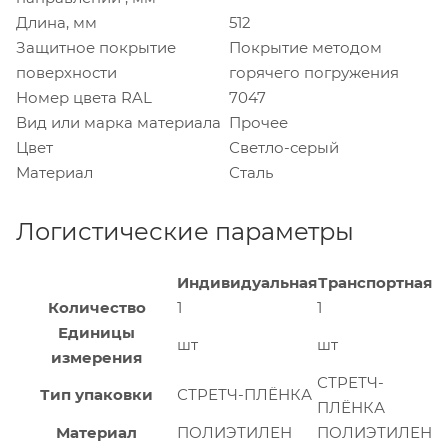
Длина, мм
512
Защитное покрытие
Покрытие методом
поверхности
горячего погружения
Номер цвета RAL
7047
Вид или марка материала
Прочее
Цвет
Светло-серый
Материал
Сталь
Логистические параметры
Индивидуальная
Транспортная
Количество
1
1
Единицы
шт
шт
измерения
СТРЕТЧ-
Тип упаковки
СТРЕТЧ-ПЛЁНКА
ПЛЁНКА
Материал
ПОЛИЭТИЛЕН
ПОЛИЭТИЛЕН