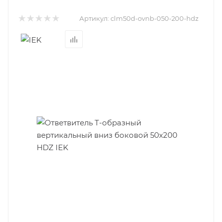
Артикул:
clm50d-ovnb-050-200-hdz