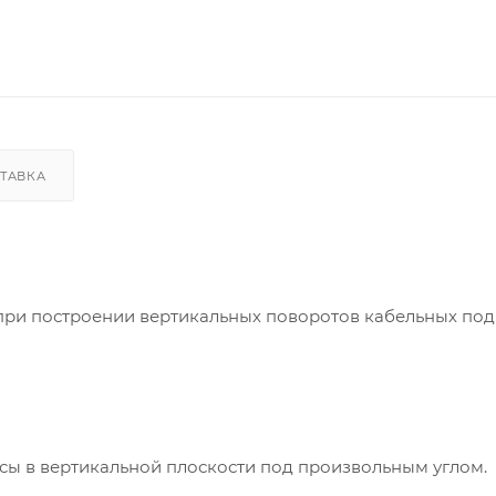
ТАВКА
при построении вертикальных поворотов кабельных под
сы в вертикальной плоскости под произвольным углом.