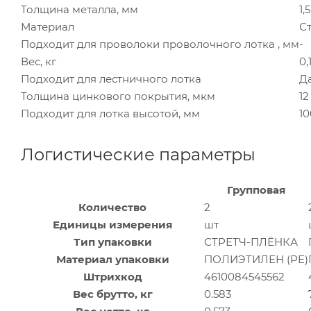
Толщина металла, мм
1,5
Материал
С
Подходит для проволоки проволочного лотка , мм
-
Вес, кг
0,
Подходит для лестничного лотка
Д
Толщина цинкового покрытия, мкм
12
Подходит для лотка высотой, мм
10
Логистические параметры
Групповая
Количество
2
Единицы измерения
шт
Тип упаковки
СТРЕТЧ-ПЛЁНКА
Материал упаковки
ПОЛИЭТИЛЕН (PE)
Штрихкод
4610084545562
Вес брутто, кг
0.583