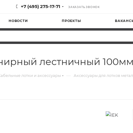
+7 (495) 275-17-71
ЗАКАЗАТЬ ЗВОНОК
НОВОСТИ
ПРОЕКТЫ
ВАКАНС
нирный лестничный 100мм
—
Кабельные лотки и аксессуары
Аксессуары для лотков мета