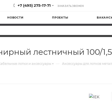
+7 (495) 275-17-71
ЗАКАЗАТЬ ЗВОНОК
НОВОСТИ
ПРОЕКТЫ
ВАКАНС
ирный лестничный 100/1,5
—
Кабельные лотки и аксессуары
Аксессуары для лотков мета