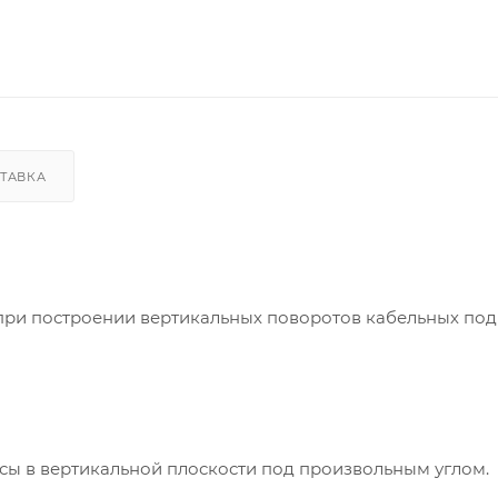
ТАВКА
при построении вертикальных поворотов кабельных под
сы в вертикальной плоскости под произвольным углом.