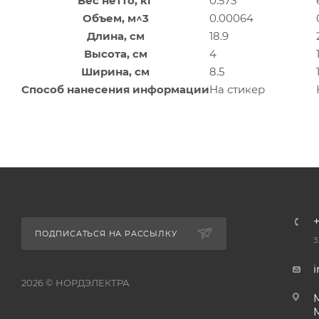
Вес нетто, кг
0.573
Объем, м^3
0.00064
Длина, см
18.9
Высота, см
4
Ширина, см
8.5
Способ нанесения информации
На стикер
+
ПОДПИСАТЬСЯ НА РАССЫЛКУ
З
i
2026 © НОРДЭЛЕКТРА