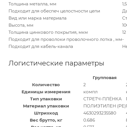
Толщина металла, мм
1,5
Подходит для обеспеч целостности цепи
Д
Вид или марка материала
С
Высота, мм
10
Толщина цинкового покрытия, мкм
12
Подходит для проволоки проволочного лотка , мм
-
Подходит для кабель-канала
Н
Логистические параметры
Групповая
Количество
2
Единицы измерения
компл
Тип упаковки
СТРЕТЧ-ПЛЁНКА
Материал упаковки
ПОЛИЭТИЛЕН (PE)
Штрихкод
4630293235580
Вес брутто, кг
0.686