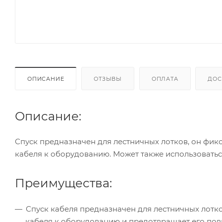
ОПИСАНИЕ
ОТЗЫВЫ
ОПЛАТА
ДОС
Описание:
Спуск предназначен для лестничных лотков, он фик
кабеля к оборудованию. Может также использоватьс
Преимущества:
Спуск кабеля предназначен для лестничных лотко
кабеля к оборудованию и предотвращает его повр