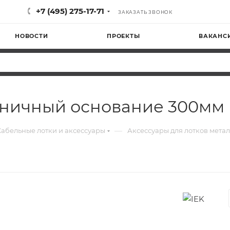
+7 (495) 275-17-71
ЗАКАЗАТЬ ЗВОНОК
НОВОСТИ
ПРОЕКТЫ
ВАКАНС
тничный основание 300мм
—
Кабельные лотки и аксессуары
Аксессуары для лотков мета