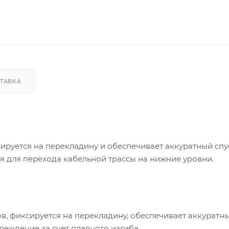
ТАВКА
сируется на перекладину и обеспечивает аккуратный спу
я для перехода кабельной трассы на нижние уровни.
в, фиксируется на перекладину, обеспечивает аккуратн
еждение за счет плавного изгиба.