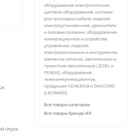
оборудование электропитания,
щитовое оборудование, системы
для прокладки кабеля, изделия
электроустановочные, удлинители
и силовые разъемы, оборудование
коммутационное и устройства
управления, изделия
электромонтажные и инструменты,
элементы питания, светотехника и
проектная светотехника LEDEL и
FEREKS, оборудование
телекоммуникационное,
продукция GENERICA и DACCORD
ск
(LEGRAND).
Все товары категории
Все товары бренда IEK
ый спуск