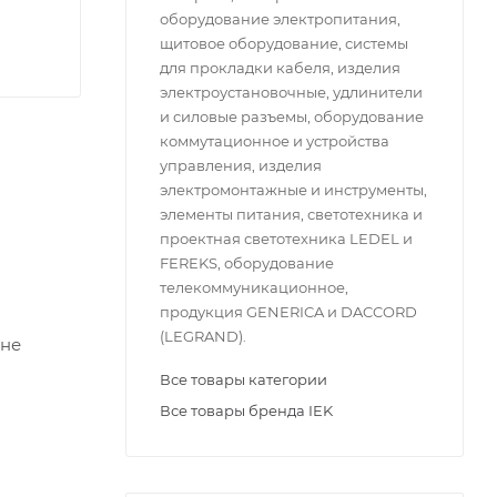
оборудование электропитания,
щитовое оборудование, системы
для прокладки кабеля, изделия
электроустановочные, удлинители
и силовые разъемы, оборудование
коммутационное и устройства
управления, изделия
электромонтажные и инструменты,
элементы питания, светотехника и
проектная светотехника LEDEL и
FEREKS, оборудование
телекоммуникационное,
продукция GENERICA и DACCORD
(LEGRAND).
ене
Все товары категории
Все товары бренда IEK