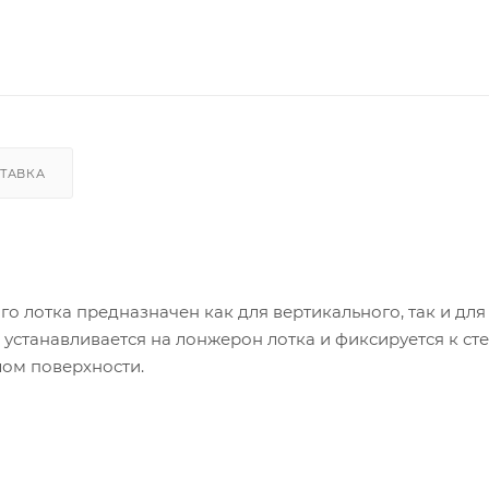
ТАВКА
о лотка предназначен как для вертикального, так и для
устанавливается на лонжерон лотка и фиксируется к ст
лом поверхности.