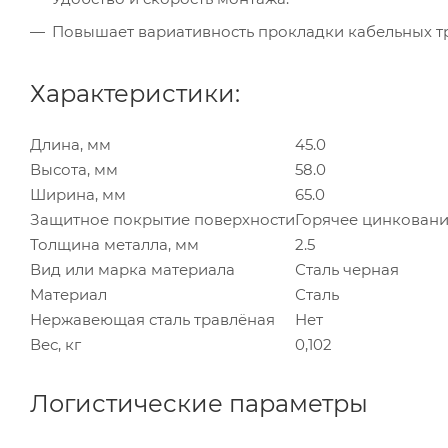
Повышает вариативность прокладки кабельных тр
Характеристики:
Длина, мм
45.0
Высота, мм
58.0
Ширина, мм
65.0
Защитное покрытие поверхности
Горячее цинкован
Толщина металла, мм
2.5
Вид или марка материала
Сталь черная
Материал
Сталь
Нержавеющая сталь травлёная
Нет
Вес, кг
0,102
Логистические параметры