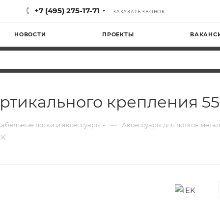
+7 (495) 275-17-71
ЗАКАЗАТЬ ЗВОНОК
НОВОСТИ
ПРОЕКТЫ
ВАКАНС
ртикального крепления 5
—
Кабельные лотки и аксессуары
Аксессуары для лотков мета
EK