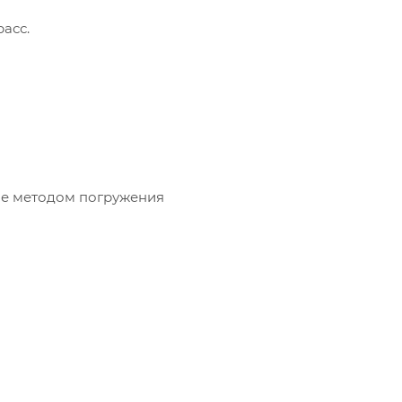
асс.
ие методом погружения