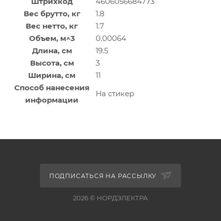
Штрихкод
4606056684773
Вес брутто, кг
1.8
Вес нетто, кг
1.7
Объем, м^3
0.00064
Длина, см
19.5
Высота, см
3
Ширина, см
11
Способ нанесения
На стикер
информации
ПОДПИСАТЬСЯ НА РАССЫЛКУ
2026 © НОРДЭЛЕКТРА