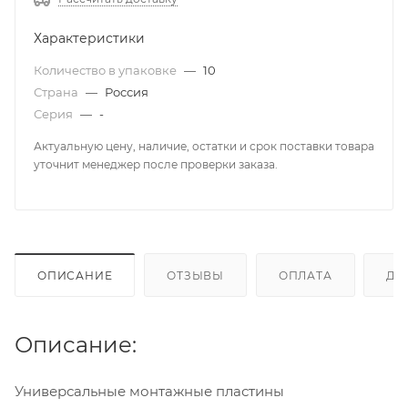
Характеристики
Количество в упаковке
—
10
Страна
—
Россия
Серия
—
-
Актуальную цену, наличие, остатки и срок поставки товара
уточнит менеджер после проверки заказа.
ОПИСАНИЕ
ОТЗЫВЫ
ОПЛАТА
ДО
Описание:
Универсальные монтажные пластины