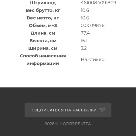
Штрихкод
4610084091809
Вес брутто, кг
10.6
Вес нетто, кг
10.6
Объем, м^3
0.0039876
Длина, см
77.4
Высота, см
16.1
Ширина, см
3.2
Способ нанесения
На стикер
информации
ПОДПИСАТЬСЯ НА РАССЫЛКУ
2026 © НОРДЭЛЕКТРА